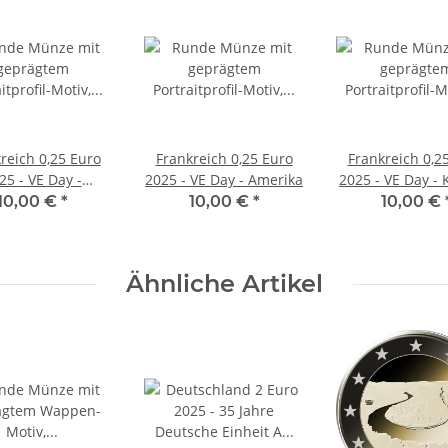
reich 0,25 Euro
Frankreich 0,25 Euro
Frankreich 0,2
25 - VE Day -
2025 - VE Day - Amerika
2025 - VE Day -
oßbritannien
10,00 €
*
10,00 €
*
10,00 €
Ähnliche Artikel