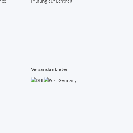
ice
Prüfung auf Echtheit
Versandanbieter