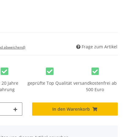
Frage zum Artikel
nd abweichend)
 20 Jahre
geprüfte Top Qualität
versandkostenfrei ab
fahrung
500 Euro
In den Warenkorb