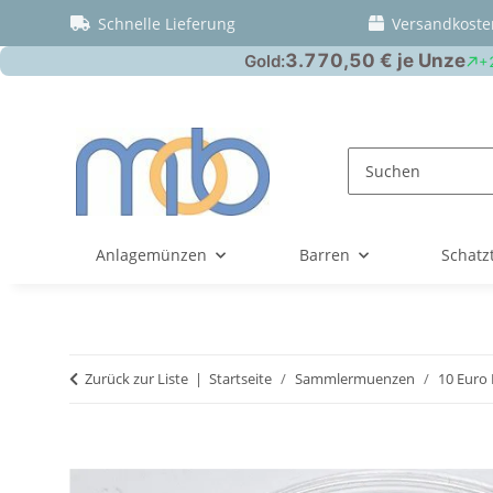
Schnelle Lieferung
Versandkoste
Anlagemünzen
Barren
Schatz
Zurück zur Liste
Startseite
Sammlermuenzen
10 Euro