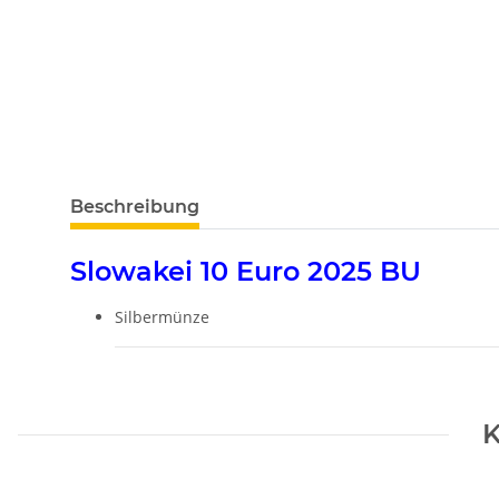
weitere Registerkarten anzeigen
Beschreibung
Slowakei 10 Euro 2025 BU
Silbermünze
K