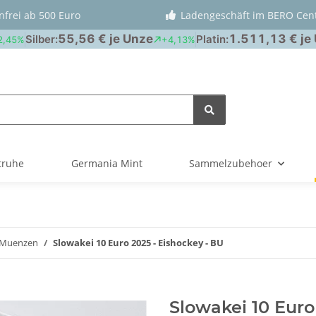
nfrei ab 500 Euro
Ladengeschäft im BERO Cen
truhe
Germania Mint
Sammelzubehoer
 Muenzen
Slowakei 10 Euro 2025 - Eishockey - BU
Slowakei 10 Euro