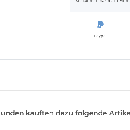
Sie können maximal 1 Einhe
Paypal
unden kauften dazu folgende Artike