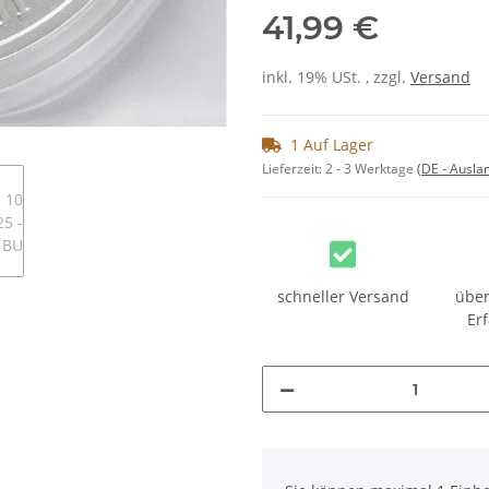
41,99 €
inkl. 19% USt. , zzgl.
Versand
1 Auf Lager
Lieferzeit:
2 - 3 Werktage
(DE - Ausla
schneller Versand
über
Er
x