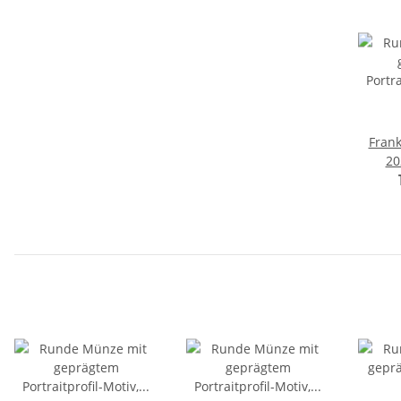
Frank
20
Gr