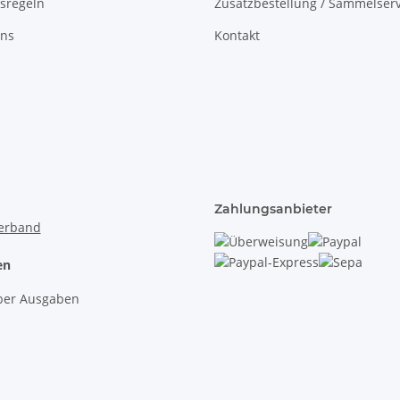
sregeln
Zusatzbestellung / Sammelserv
uns
Kontakt
Zahlungsanbieter
en
lber Ausgaben