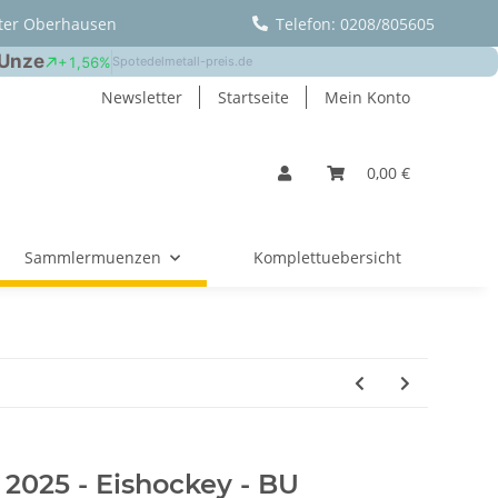
ter Oberhausen
Telefon: 0208/805605
Newsletter
Startseite
Mein Konto
0,00 €
Sammlermuenzen
Komplettuebersicht
 2025 - Eishockey - BU