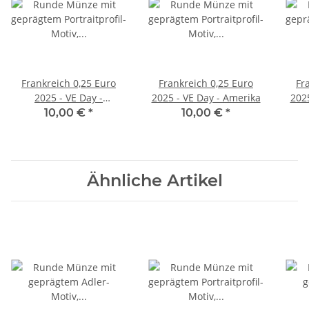
Frankreich 0,25 Euro
Frankreich 0,25 Euro
Fr
2025 - VE Day -
2025 - VE Day - Amerika
202
Großbritannien
10,00 €
*
10,00 €
*
Ähnliche Artikel