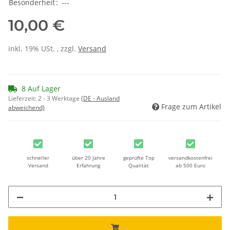
Besonderheit
:
---
10,00 €
inkl. 19% USt. , zzgl.
Versand
8 Auf Lager
Lieferzeit:
2 - 3 Werktage
(DE - Ausland
Frage zum Artikel
abweichend)
schneller
über 20 Jahre
geprüfte Top
versandkostenfrei
Versand
Erfahrung
Qualität
ab 500 Euro