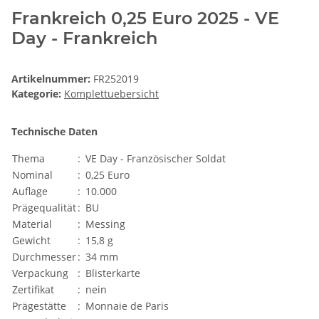
Frankreich 0,25 Euro 2025 - VE
Day - Frankreich
Artikelnummer:
FR252019
Kategorie:
Komplettuebersicht
Technische Daten
Thema
:
VE Day - Französischer Soldat
Nominal
:
0,25 Euro
Auflage
:
10.000
Prägequalität
:
BU
Material
:
Messing
Gewicht
:
15,8 g
Durchmesser
:
34 mm
Verpackung
:
Blisterkarte
Zertifikat
:
nein
Prägestätte
:
Monnaie de Paris