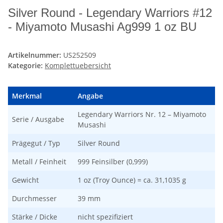
Silver Round - Legendary Warriors #12
- Miyamoto Musashi Ag999 1 oz BU
Artikelnummer:
US252509
Kategorie:
Komplettuebersicht
Merkmal
Angabe
Legendary Warriors Nr. 12 – Miyamoto
Serie / Ausgabe
Musashi
Prägegut / Typ
Silver Round
Metall / Feinheit
999 Feinsilber (0,999)
Gewicht
1 oz (Troy Ounce) = ca. 31,1035 g
Durchmesser
39 mm
Stärke / Dicke
nicht spezifiziert