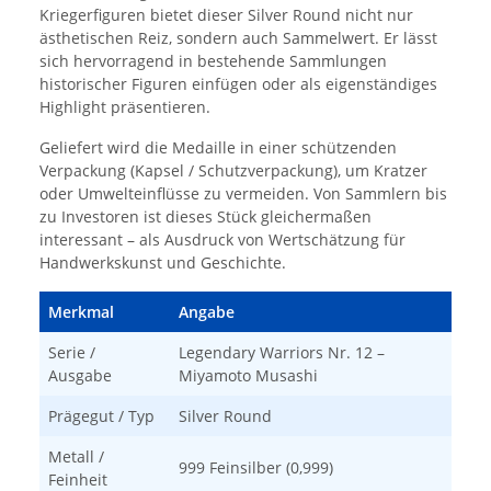
Kriegerfiguren bietet dieser Silver Round nicht nur
ästhetischen Reiz, sondern auch Sammelwert. Er lässt
sich hervorragend in bestehende Sammlungen
historischer Figuren einfügen oder als eigenständiges
Highlight präsentieren.
Geliefert wird die Medaille in einer schützenden
Verpackung (Kapsel / Schutzverpackung), um Kratzer
oder Umwelteinflüsse zu vermeiden. Von Sammlern bis
zu Investoren ist dieses Stück gleichermaßen
interessant – als Ausdruck von Wertschätzung für
Handwerkskunst und Geschichte.
Merkmal
Angabe
Serie /
Legendary Warriors Nr. 12 –
Ausgabe
Miyamoto Musashi
Prägegut / Typ
Silver Round
Metall /
999 Feinsilber (0,999)
Feinheit