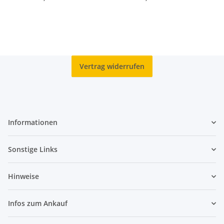
Horse 1 oz. Silber
Reverse Proof
Vertrag widerrufen
Informationen
Sonstige Links
Hinweise
Infos zum Ankauf