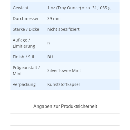
Gewicht
1 oz (Troy Ounce) = ca. 31,1035 g
Durchmesser
39 mm
Stärke / Dicke
nicht spezifiziert
Auflage /
n
Limitierung
Finish / Stil
BU
Prägeanstalt /
SilverTowne Mint
Mint
Verpackung
Kunststoffkapsel
Angaben zur Produktsicherheit