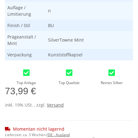
Auflage /
n
Limitierung
Finish / Stil
BU
Prägeanstalt /
SilverTowne Mint
Mint
Verpackung
Kunststoffkapsel
Top Anlage
Top Qualität
Reines Silber
73,99 €
inkl. 19% USt. , zzgl.
Versand
Momentan nicht lagernd
Lieferzeit:
ca. 3 Wochen
(DE - Ausland