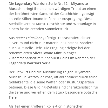
Die
Legendary Warriors Serie Nr. 12 – Miyamoto
Musashi
bringt Ihnen einen würdigen Tribut an einen
der berühmtesten Samurai der Geschichte – geprägt
als edle Silber-Round in feinster Ausprägung. Diese
Medaille vereint Kunst, Geschichte und Wertanlage in
einem faszinierenden Sammlerstück.
Aus
999er Feinsilber
gefertigt, repräsentiert dieser
Silver Round nicht nur materielle Substanz, sondern
auch kulturelle Tiefe. Die Prägung erfolgte bei der
renommierten
SilverTowne Mint
in enger
Zusammenarbeit mit Pinehurst Coins im Rahmen der
Legendary Warriors Serie
.
Der Entwurf und die Ausführung zeigen Miyamoto
Musashi in kraftvoller Pose, oft akzentuiert durch feine
Goldakzente, die seine Waffen oder Rüstungspartien
betonen. Diese Gilding-Details sind charakteristisch für
die Serie und verleihen dem Stück besondere optische
Tiefe.
Als Teil einer größeren Kollektion historischer