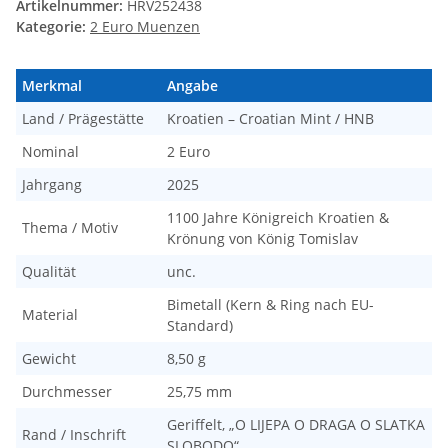
Artikelnummer:
HRV252438
Kategorie:
2 Euro Muenzen
Merkmal
Angabe
Land / Prägestätte
Kroatien – Croatian Mint / HNB
Nominal
2 Euro
Jahrgang
2025
1100 Jahre Königreich Kroatien &
Thema / Motiv
Krönung von König Tomislav
Qualität
unc.
Bimetall (Kern & Ring nach EU-
Material
Standard)
Gewicht
8,50 g
Durchmesser
25,75 mm
Geriffelt, „O LIJEPA O DRAGA O SLATKA
Rand / Inschrift
SLOBODO“