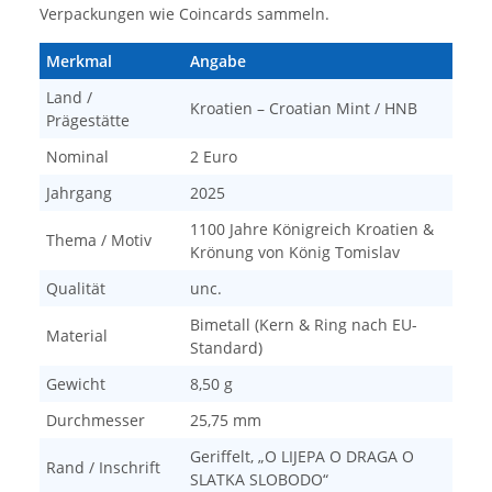
Verpackungen wie Coincards sammeln.
Merkmal
Angabe
Land /
Kroatien – Croatian Mint / HNB
Prägestätte
Nominal
2 Euro
Jahrgang
2025
1100 Jahre Königreich Kroatien &
Thema / Motiv
Krönung von König Tomislav
Qualität
unc.
Bimetall (Kern & Ring nach EU-
Material
Standard)
Gewicht
8,50 g
Durchmesser
25,75 mm
Geriffelt, „O LIJEPA O DRAGA O
Rand / Inschrift
SLATKA SLOBODO“