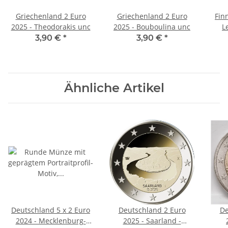
Griechenland 2 Euro
Griechenland 2 Euro
Fin
2025 - Theodorakis unc
2025 - Bouboulina unc
3,90 €
*
3,90 €
*
Ähnliche Artikel
Deutschland 5 x 2 Euro
Deutschland 2 Euro
De
2024 - Mecklenburg-
2025 - Saarland -