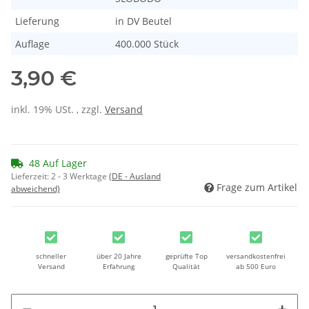
Lieferung
in DV Beutel
Auflage
400.000 Stück
3,90 €
inkl. 19% USt. , zzgl.
Versand
48 Auf Lager
Lieferzeit:
2 - 3 Werktage
(DE - Ausland
Frage zum Artikel
abweichend)
schneller
über 20 Jahre
geprüfte Top
versandkostenfrei
Versand
Erfahrung
Qualität
ab 500 Euro