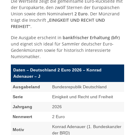
Die Wertseite zeigt die gemeinsame Euro-Rückseite mit
der Europakarte, den zwölf Sternen der Europäischen
Union sowie dem Nominalwert
2 Euro
. Der Münzrand
trägt die Inschrift
„EINIGKEIT UND RECHT UND
FREIHEIT“
.
Die Ausgabe erscheint in
bankfrischer Erhaltung (bfr)
und eignet sich ideal für Sammler deutscher Euro-
Gedenkmünzen sowie für historisch interessierte
Numismatiker.
Daten – Deutschland 2 Euro 2026 – Konrad
Adenauer – J
Ausgabeland
Bundesrepublik Deutschland
Serie
Einigkeit und Recht und Freiheit
Jahrgang
2026
Nennwert
2 Euro
Konrad Adenauer (1. Bundeskanzler
Motiv
der BRD)