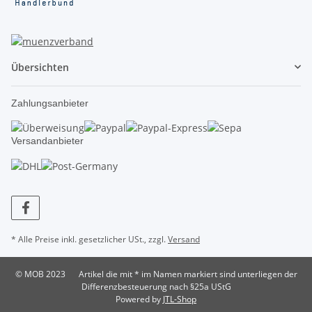
Übersichten
Zahlungsanbieter
Versandanbieter
* Alle Preise inkl. gesetzlicher USt., zzgl.
Versand
© MOB 2023
Artikel die mit * im Namen markiert sind unterliegen der
Differenzbesteuerung nach §25a UStG
Powered by
JTL-Shop