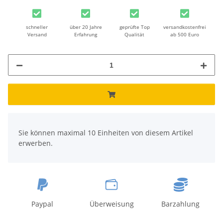
schneller
über 20 Jahre
geprüfte Top
versandkostenfrei
Versand
Erfahrung
Qualität
ab 500 Euro
x
Sie können maximal 10 Einheiten von diesem Artikel
erwerben.
Paypal
Überweisung
Barzahlung