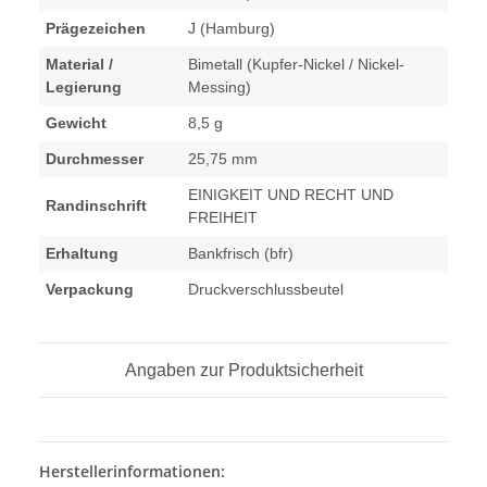
Prägezeichen
J (Hamburg)
Material /
Bimetall (Kupfer-Nickel / Nickel-
Legierung
Messing)
Gewicht
8,5 g
Durchmesser
25,75 mm
EINIGKEIT UND RECHT UND
Randinschrift
FREIHEIT
Erhaltung
Bankfrisch (bfr)
Verpackung
Druckverschlussbeutel
Angaben zur Produktsicherheit
Herstellerinformationen: