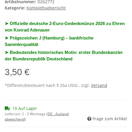
Artikelnummer:
D262772
Kategorie:
Komplettuebersicht
➤ Offizielle deutsche 2-Euro-Gedenkmünze 2026 zu Ehren
von Konrad Adenauer
➤ Prägezeichen J (Hamburg) – bankfrische
Sammlerqualität
➤ Bedeutendes historisches Motiv: erster Bundeskanzler
der Bundesrepublik Deutschland
3,50 €
*Differenzbesteuert nach § 25a UStG , zzgl.
Versand
10 Auf Lager
Lieferzeit:
2 - 3 Werktage
(DE - Ausland
Frage zum Artikel
abweichend)