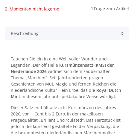
Frage zum Artikel
Momentan nicht lagernd
Beschreibung
Tauchen Sie ein in eine Welt voller Wunder und
Legenden. Der offizielle
Kursmünzensatz (KMS) der
Niederlande 2026
widmet sich dem zauberhaften
Thema „Märchen“. Seit Jahrhunderten prägen
Geschichten von Mut, Magie und fernen Reichen die
niederländische Kultur – ein Erbe, das die
Royal Dutch
Mint
in diesem Jahr auf spektakuläre Weise würdigt.
Dieser Satz enthält alle acht Kursmünzen des Jahres
2026, von 1 Cent bis 2 Euro, in der makellosen
Prägequalität „Brillant Uncirculated“. Das Herzstück ist
jedoch die kunstvoll gestaltete Folder-Verpackung, die
die bekanntesten niederländischen Märchenmotive