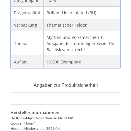
Ausgabejahr
2026
Prägequalität
Brillant Uncirculated (BU)
Verpackung
Thematischer Folder
Mythen und Volksmärchen 1.
Thema
Ausgabe der fünfteiligen Serie: De
Basilisk van Utrecht
Auflage
10.000 Exemplare
Angaben zur Produktsicherheit
Herstellerinformationen:
De Koninklijke Nederlandse Munt NV
Gouden Hoon 1
Houten, Niederlande, 3991 CX