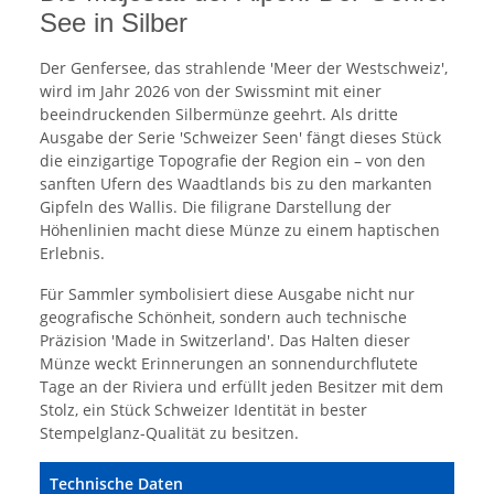
See in Silber
Der Genfersee, das strahlende 'Meer der Westschweiz',
wird im Jahr 2026 von der Swissmint mit einer
beeindruckenden Silbermünze geehrt. Als dritte
Ausgabe der Serie 'Schweizer Seen' fängt dieses Stück
die einzigartige Topografie der Region ein – von den
sanften Ufern des Waadtlands bis zu den markanten
Gipfeln des Wallis. Die filigrane Darstellung der
Höhenlinien macht diese Münze zu einem haptischen
Erlebnis.
Für Sammler symbolisiert diese Ausgabe nicht nur
geografische Schönheit, sondern auch technische
Präzision 'Made in Switzerland'. Das Halten dieser
Münze weckt Erinnerungen an sonnendurchflutete
Tage an der Riviera und erfüllt jeden Besitzer mit dem
Stolz, ein Stück Schweizer Identität in bester
Stempelglanz-Qualität zu besitzen.
Technische Daten