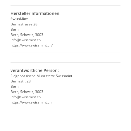
Herstellerinformationen:
SwissMint
Bernastrasse 28
Bern
Bern, Schweiz, 3003
info@swissmint.ch
https://www.swissmint.ch/
verantwortliche Person:
Eidgenössische Münzstätte Swissmint
Bernastr. 28
Bern
Bern, Schweiz, 3003
info@swissmint.ch
https://www.swissmint.ch