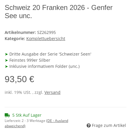
Schweiz 20 Franken 2026 - Genfer
See unc.
Artikelnummer:
SZ262995
Kategorie:
Komplettuebersicht
➤
Dritte Ausgabe der Serie 'Schweizer Seen'
➤
Feinstes 999er Silber
➤
Inklusive informativem Folder (unc.)
93,50 €
inkl. 19% USt. , zzgl.
Versand
5 Stk Auf Lager
Lieferzeit:
2 - 3 Werktage
(DE - Ausland
Frage zum Artikel
abweichend)