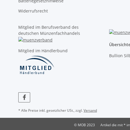
Batteriegesetzhinweise
Widerrufsrecht
Mitglied im Berufsverband des
deutschen Münzenfachhandels
Übersicht
Mitglied im Händlerbund
Bullion Si
* Alle Preise inkl. gesetzlicher USt., zzgl.
Versand
© MOB 2023
Artikel die mit *