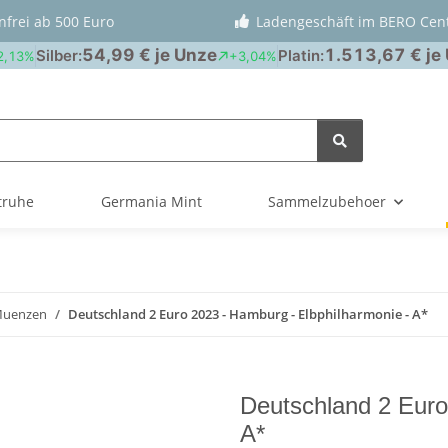
nfrei ab 500 Euro
Ladengeschäft im BERO Cen
truhe
Germania Mint
Sammelzubehoer
Muenzen
Deutschland 2 Euro 2023 - Hamburg - Elbphilharmonie - A*
Deutschland 2 Euro
A*