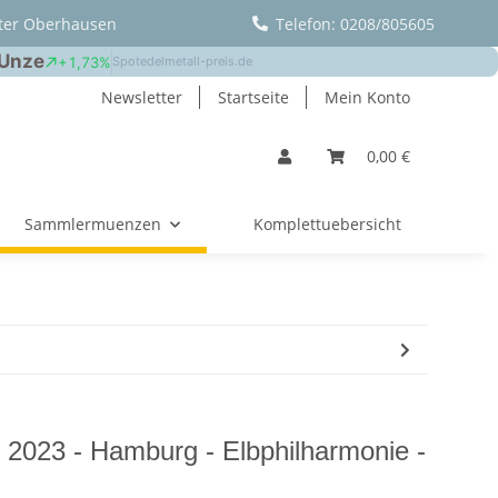
ter Oberhausen
Telefon: 0208/805605
Newsletter
Startseite
Mein Konto
0,00 €
Sammlermuenzen
Komplettuebersicht
 2023 - Hamburg - Elbphilharmonie -