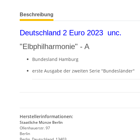
weitere Registerkarten anzeigen
Beschreibung
Deutschland 2 Euro 2023 unc.
"Elbphilharmonie" - A
Bundesland Hamburg
erste Ausgabe der zweiten Serie "Bundesländer"
Herstellerinformationen:
Staatliche Münze Berlin
Ollenhauerstr. 97
Berlin
Berlin, Deutschland, 13403