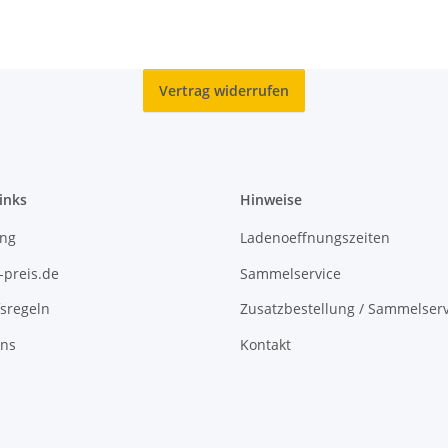
Vertrag widerrufen
inks
Hinweise
ing
Ladenoeffnungszeiten
-preis.de
Sammelservice
sregeln
Zusatzbestellung / Sammelserv
uns
Kontakt