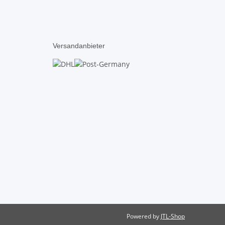
Versandanbieter
Powered by
JTL-Shop