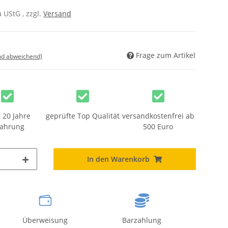
 UStG , zzgl.
Versand
Frage zum Artikel
nd abweichend)
 20 Jahre
geprüfte Top Qualität
versandkostenfrei ab
fahrung
500 Euro
In den Warenkorb
Überweisung
Barzahlung