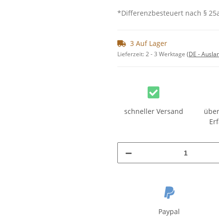
*Differenzbesteuert nach § 25a
3 Auf Lager
Lieferzeit:
2 - 3 Werktage
(DE - Ausla
schneller Versand
über
Er
Paypal