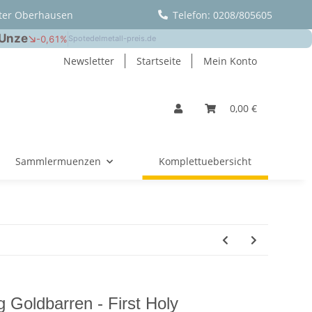
ter Oberhausen
Telefon: 0208/805605
Newsletter
Startseite
Mein Konto
0,00 €
Sammlermuenzen
Komplettuebersicht
 Goldbarren - First Holy