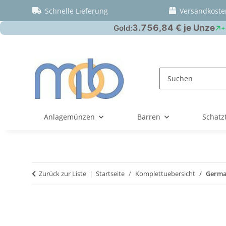
Schnelle Lieferung
Versandkoste
Anlagemünzen
Barren
Schatz
Zurück zur Liste
Startseite
Komplettuebersicht
German