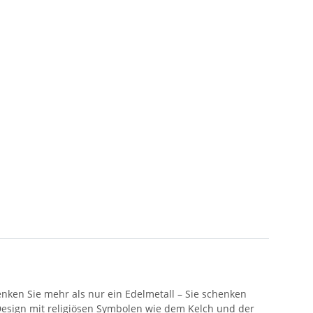
nken Sie mehr als nur ein Edelmetall – Sie schenken
s Design mit religiösen Symbolen wie dem Kelch und der