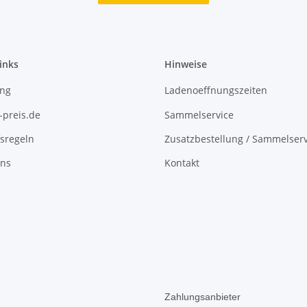
inks
Hinweise
ing
Ladenoeffnungszeiten
-preis.de
Sammelservice
sregeln
Zusatzbestellung / Sammelserv
uns
Kontakt
Zahlungsanbieter