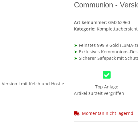
Communion - Versio
Artikelnummer:
GM262960
Kategorie:
Komplettuebersicht
➤
Feinstes 999.9 Gold (LBMA-zer
➤
Exklusives Kommunions-Desig
➤
Sicherer Safepack mit Schutz
Top Anlage
Artikel zurzeit vergriffen
Momentan nicht lagernd