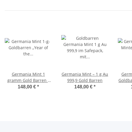
Germania Mint 1
Germania Mint – 1 g Au
Germa
gramm Gold Barren -
999,9 Gold Barren
Goldba
Jahr des Pferdes
- Gi
148,00 €
*
148,00 €
*