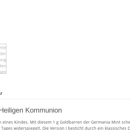
r
 Heiligen Kommunion
n eines Kindes. Mit diesem 1 g Goldbarren der Germania Mint sche
 Tages widerspiegelt. Die Version I besticht durch ein klassische