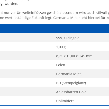
wigt wurden.
ht nur vor Umwelteinflüssen geschützt, sondern wird auch stilvoll 
ne wertbeständige Zukunft legt. Germania Mint steht hierbei für k
999,9 Feingold
1,00 g
8,71 x 15,00 x 0,45 mm
Polen
Germania Mint
BU (Stempelglanz)
Anlassbarren Gold
Unlimitiert