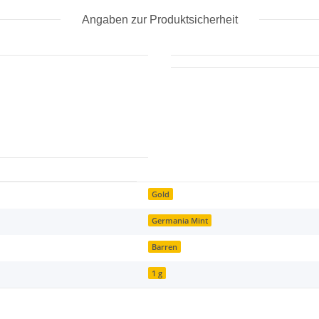
Angaben zur Produktsicherheit
Gold
Germania Mint
Barren
1 g