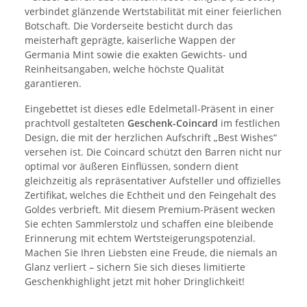
verbindet glänzende Wertstabilität mit einer feierlichen
Botschaft. Die Vorderseite besticht durch das
meisterhaft geprägte, kaiserliche Wappen der
Germania Mint sowie die exakten Gewichts- und
Reinheitsangaben, welche höchste Qualität
garantieren.
Eingebettet ist dieses edle Edelmetall-Präsent in einer
prachtvoll gestalteten
Geschenk-Coincard
im festlichen
Design, die mit der herzlichen Aufschrift „Best Wishes“
versehen ist. Die Coincard schützt den Barren nicht nur
optimal vor äußeren Einflüssen, sondern dient
gleichzeitig als repräsentativer Aufsteller und offizielles
Zertifikat, welches die Echtheit und den Feingehalt des
Goldes verbrieft. Mit diesem Premium-Präsent wecken
Sie echten Sammlerstolz und schaffen eine bleibende
Erinnerung mit echtem Wertsteigerungspotenzial.
Machen Sie Ihren Liebsten eine Freude, die niemals an
Glanz verliert – sichern Sie sich dieses limitierte
Geschenkhighlight jetzt mit hoher Dringlichkeit!