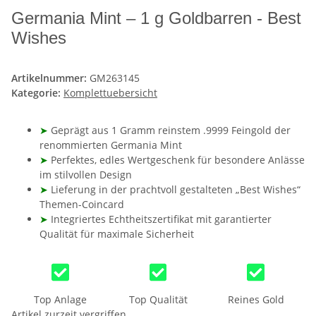
Germania Mint – 1 g Goldbarren - Best
Wishes
Artikelnummer:
GM263145
Kategorie:
Komplettuebersicht
➤
Geprägt aus 1 Gramm reinstem .9999 Feingold der
renommierten Germania Mint
➤
Perfektes, edles Wertgeschenk für besondere Anlässe
im stilvollen Design
➤
Lieferung in der prachtvoll gestalteten „Best Wishes“
Themen-Coincard
➤
Integriertes Echtheitszertifikat mit garantierter
Qualität für maximale Sicherheit
Top Anlage
Top Qualität
Reines Gold
Artikel zurzeit vergriffen