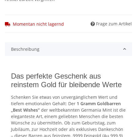
Frage zum Artikel
Momentan nicht lagernd
Beschreibung
Das perfekte Geschenk aus
reinstem Gold für bleibende Werte
Schenken Sie etwas von unvergänglichem Wert und
tiefem emotionalen Gehalt: Der
1 Gramm Goldbarren
„Best Wishes“
der weltbekannten Germania Mint ist die
eleganteste Art, einem geliebten Menschen die besten
Wünsche zu übermitteln. Ob zum Geburtstag, zum
Jubiläum, zur Hochzeit oder als exklusives Dankeschön
– dieser Barren aus feinstem .9999 Feingold (Au 999.9)