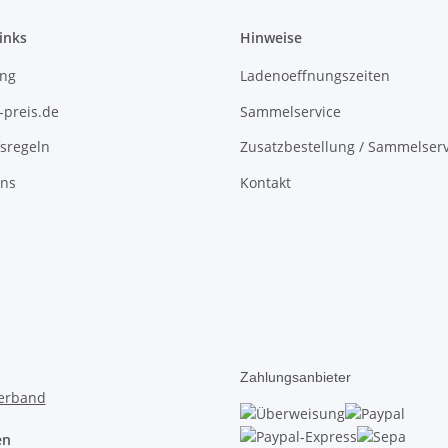
inks
Hinweise
ing
Ladenoeffnungszeiten
-preis.de
Sammelservice
sregeln
Zusatzbestellung / Sammelserv
uns
Kontakt
Zahlungsanbieter
en