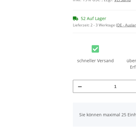
52 Auf Lager
Lieferzeit:
2 - 3 Werktage
(DE - Ausla
schneller Versand
über
Er
x
Sie können maximal 25 Einh