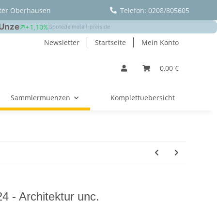
ter Oberhausen
Telefon: 0208/805605
Newsletter
Startseite
Mein Konto
0,00 €
Sammlermuenzen
Komplettuebersicht
4 - Architektur unc.