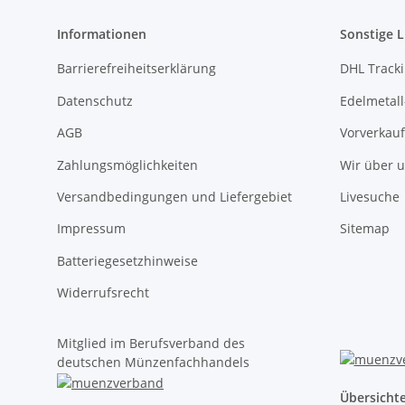
Informationen
Sonstige L
Barrierefreiheitserklärung
DHL Track
Datenschutz
Edelmetall
AGB
Vorverkauf
Zahlungsmöglichkeiten
Wir über 
Versandbedingungen und Liefergebiet
Livesuche
Impressum
Sitemap
Batteriegesetzhinweise
Widerrufsrecht
Mitglied im Berufsverband des
deutschen Münzenfachhandels
Übersicht