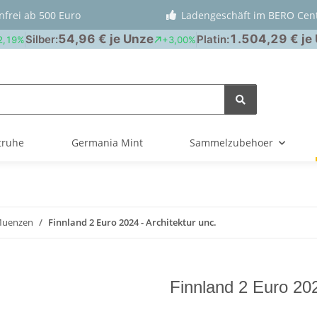
nfrei ab 500 Euro
Ladengeschäft im BERO Cen
truhe
Germania Mint
Sammelzubehoer
Muenzen
Finnland 2 Euro 2024 - Architektur unc.
Finnland 2 Euro 202