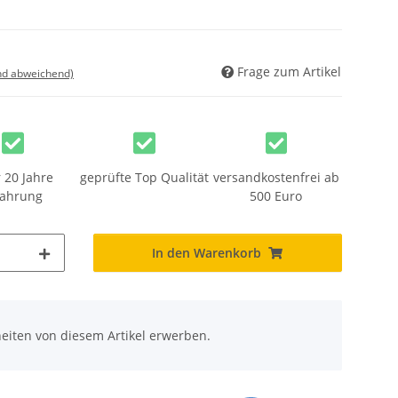
Frage zum Artikel
nd abweichend)
 20 Jahre
geprüfte Top Qualität
versandkostenfrei ab
fahrung
500 Euro
In den Warenkorb
eiten von diesem Artikel erwerben.