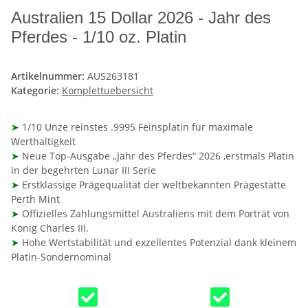
Australien 15 Dollar 2026 - Jahr des
Pferdes - 1/10 oz. Platin
Artikelnummer:
AUS263181
Kategorie:
Komplettuebersicht
➤
1/10 Unze reinstes .9995 Feinsplatin für maximale
Werthaltigkeit
➤
Neue Top-Ausgabe „Jahr des Pferdes“ 2026 ,erstmals Platin
in der begehrten Lunar III Serie
➤
Erstklassige Prägequalität der weltbekannten Prägestätte
Perth Mint
➤
Offizielles Zahlungsmittel Australiens mit dem Porträt von
König Charles III.
➤
Hohe Wertstabilität und exzellentes Potenzial dank kleinem
Platin-Sondernominal