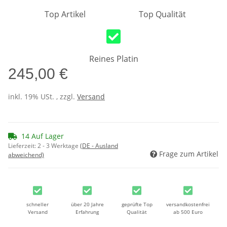
Top Artikel
Top Qualität
Reines Platin
245,00 €
inkl. 19% USt. , zzgl.
Versand
14 Auf Lager
Lieferzeit:
2 - 3 Werktage
(DE - Ausland
Frage zum Artikel
abweichend)
schneller
über 20 Jahre
geprüfte Top
versandkostenfrei
Versand
Erfahrung
Qualität
ab 500 Euro