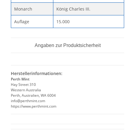
Monarch
König Charles III.
Auflage
15.000
Angaben zur Produktsicherheit
Herstellerinformationen:
Perth Mint
Hay Street 310
Western Australia
Perth, Australien, WA 6004
info@perthmint.com
https://www.perthmint.com