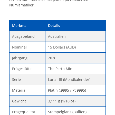
Numismatiker.
Merkmal
Details
Ausgabeland
Australien
Nominal
15 Dollars (AUD)
Jahrgang
2026
Prägestätte
The Perth Mint
Serie
Lunar III (Mondkalender)
Material
Platin (.9995 / Pt 9995)
Gewicht
3,111 g (1/10 oz)
Prägequalität
Stempelglanz (Bullion)