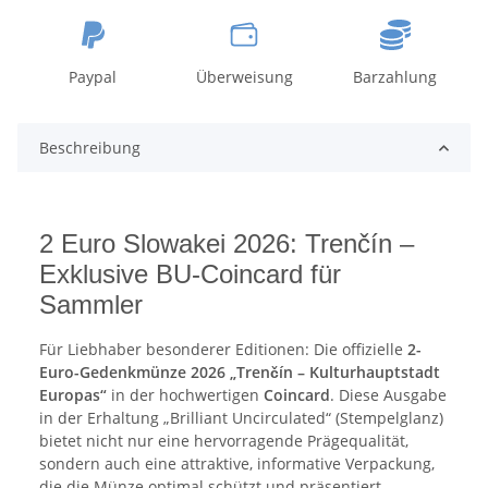
Paypal
Überweisung
Barzahlung
Beschreibung
2 Euro Slowakei 2026: Trenčín –
Exklusive BU-Coincard für
Sammler
Für Liebhaber besonderer Editionen: Die offizielle
2-
Euro-Gedenkmünze 2026 „Trenčín – Kulturhauptstadt
Europas“
in der hochwertigen
Coincard
. Diese Ausgabe
in der Erhaltung „Brilliant Uncirculated“ (Stempelglanz)
bietet nicht nur eine hervorragende Prägequalität,
sondern auch eine attraktive, informative Verpackung,
die die Münze optimal schützt und präsentiert.