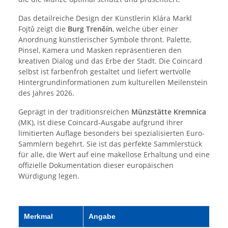
Das detailreiche Design der Künstlerin Klára Markl
Fojtů zeigt die
Burg Trenčín
, welche über einer
Anordnung künstlerischer Symbole thront. Palette,
Pinsel, Kamera und Masken repräsentieren den
kreativen Dialog und das Erbe der Stadt. Die Coincard
selbst ist farbenfroh gestaltet und liefert wertvolle
Hintergrundinformationen zum kulturellen Meilenstein
des Jahres 2026.
Geprägt in der traditionsreichen
Münzstätte Kremnica
(MK), ist diese Coincard-Ausgabe aufgrund ihrer
limitierten Auflage besonders bei spezialisierten Euro-
Sammlern begehrt. Sie ist das perfekte Sammlerstück
für alle, die Wert auf eine makellose Erhaltung und eine
offizielle Dokumentation dieser europäischen
Würdigung legen.
Merkmal
Angabe