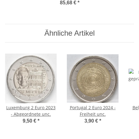
85,68 €
*
Ähnliche Artikel
Luxemburg 2 Euro 2023
Portugal 2 Euro 2024 -
Bel
- Abgeordnete unc.
Freiheit unc.
Fr
9,50 €
*
3,90 €
*