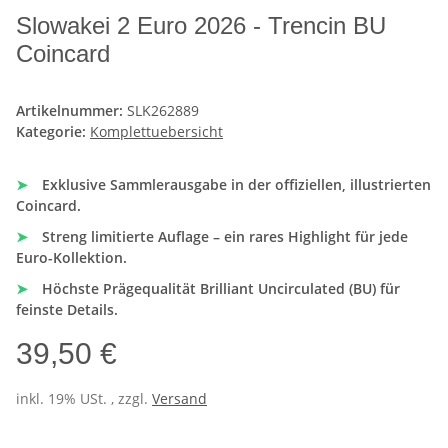
Slowakei 2 Euro 2026 - Trencin BU
Coincard
Artikelnummer:
SLK262889
Kategorie:
Komplettuebersicht
➤
Exklusive Sammlerausgabe in der offiziellen, illustrierten
Coincard.
➤
Streng limitierte Auflage – ein rares Highlight für jede
Euro-Kollektion.
➤
Höchste Prägequalität Brilliant Uncirculated (BU) für
feinste Details.
39,50 €
inkl. 19% USt. , zzgl.
Versand