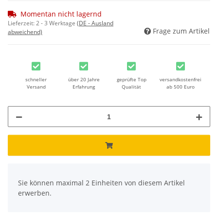
Momentan nicht lagernd
Lieferzeit:
2 - 3 Werktage
(DE - Ausland
Frage zum Artikel
abweichend)
schneller
über 20 Jahre
geprüfte Top
versandkostenfrei
Versand
Erfahrung
Qualität
ab 500 Euro
x
Sie können maximal 2 Einheiten von diesem Artikel
erwerben.