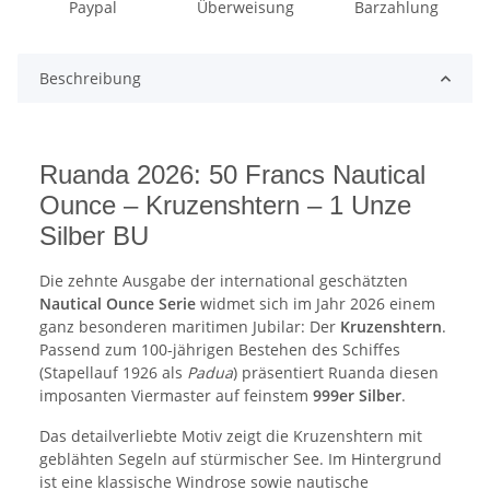
Paypal
Überweisung
Barzahlung
Beschreibung
Ruanda 2026: 50 Francs Nautical
Ounce – Kruzenshtern – 1 Unze
Silber BU
Die zehnte Ausgabe der international geschätzten
Nautical Ounce Serie
widmet sich im Jahr 2026 einem
ganz besonderen maritimen Jubilar: Der
Kruzenshtern
.
Passend zum 100-jährigen Bestehen des Schiffes
(Stapellauf 1926 als
Padua
) präsentiert Ruanda diesen
imposanten Viermaster auf feinstem
999er Silber
.
Das detailverliebte Motiv zeigt die Kruzenshtern mit
geblähten Segeln auf stürmischer See. Im Hintergrund
ist eine klassische Windrose sowie nautische