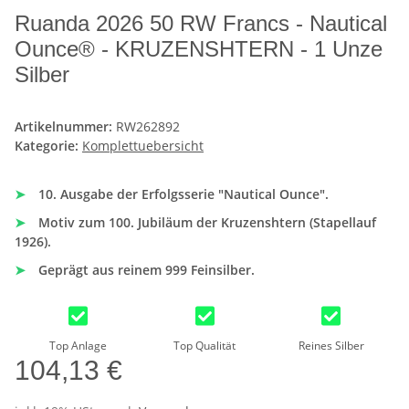
Ruanda 2026 50 RW Francs - Nautical
Ounce® - KRUZENSHTERN - 1 Unze
Silber
Artikelnummer:
RW262892
Kategorie:
Komplettuebersicht
➤
10. Ausgabe der Erfolgsserie "Nautical Ounce".
➤
Motiv zum 100. Jubiläum der Kruzenshtern (Stapellauf
1926).
➤
Geprägt aus reinem 999 Feinsilber.
Top Anlage
Top Qualität
Reines Silber
104,13 €