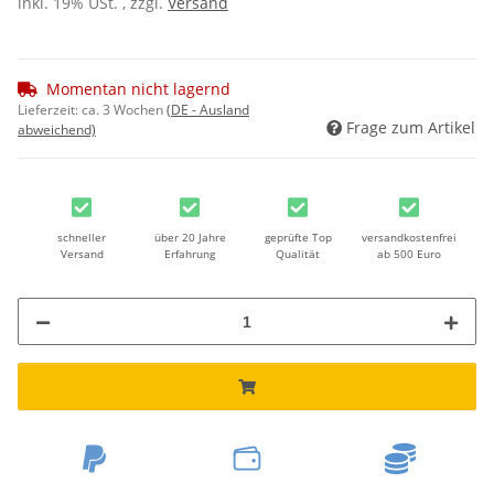
inkl. 19% USt. , zzgl.
Versand
Momentan nicht lagernd
Lieferzeit:
ca. 3 Wochen
(DE - Ausland
Frage zum Artikel
abweichend)
schneller
über 20 Jahre
geprüfte Top
versandkostenfrei
Versand
Erfahrung
Qualität
ab 500 Euro