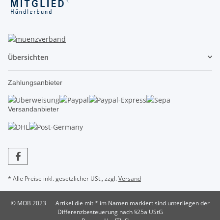
Übersichten
Zahlungsanbieter
Versandanbieter
* Alle Preise inkl. gesetzlicher USt., zzgl.
Versand
© MOB 2023
Artikel die mit * im Namen markiert sind unterliegen der
Differenzbesteuerung nach §25a UStG