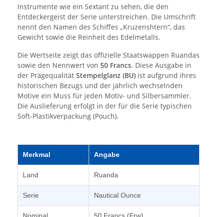
Instrumente wie ein Sextant zu sehen, die den
Entdeckergeist der Serie unterstreichen. Die Umschrift
nennt den Namen des Schiffes „Kruzenshtern“, das
Gewicht sowie die Reinheit des Edelmetalls.
Die Wertseite zeigt das offizielle Staatswappen Ruandas
sowie den Nennwert von
50 Francs
. Diese Ausgabe in
der Prägequalität
Stempelglanz (BU)
ist aufgrund ihres
historischen Bezugs und der jährlich wechselnden
Motive ein Muss für jeden Motiv- und Silbersammler.
Die Auslieferung erfolgt in der für die Serie typischen
Soft-Plastikverpackung (Pouch).
Merkmal
Angabe
Land
Ruanda
Serie
Nautical Ounce
Nominal
50 Francs (Frw)