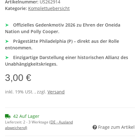
Artikelnummer:
US262914
Kategorie:
Komplettuebersicht
➤
Offizielles Gedenkmotiv 2026 zu Ehren der Oneida
Nation und Polly Cooper.
➤
Prägestätte Philadelphia (P) – direkt aus der Rolle
entnommen.
➤
Einzigartige Darstellung einer historischen Allianz des
Unabhängigkeitskrieges.
3,00 €
inkl. 19% USt. , zzgl.
Versand
42 Auf Lager
Lieferzeit:
2 - 3 Werktage
(DE - Ausland
Frage zum Artikel
abweichend)