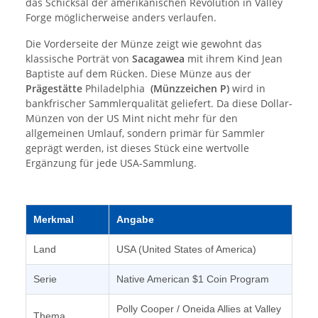
das Schicksal der amerikanischen Revolution in Valley
Forge möglicherweise anders verlaufen.
Die Vorderseite der Münze zeigt wie gewohnt das
klassische Porträt von
Sacagawea
mit ihrem Kind Jean
Baptiste auf dem Rücken. Diese Münze aus der
Prägestätte
Philadelphia
(Münzzeichen P)
wird in
bankfrischer Sammlerqualität geliefert. Da diese Dollar-
Münzen von der US Mint nicht mehr für den
allgemeinen Umlauf, sondern primär für Sammler
geprägt werden, ist dieses Stück eine wertvolle
Ergänzung für jede USA-Sammlung.
Merkmal
Angabe
Land
USA (United States of America)
Serie
Native American $1 Coin Program
Polly Cooper / Oneida Allies at Valley
Thema