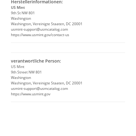
Herstellerinformationen:
US Mint
9th St NW 801
Washington
Washington, Vereinigte Staaten, DC 20001
usmint-support@usmcatalog.com
https://www.usmint.gov/contact-us
verantwortliche Person:
US Mint
9th Street NW 801
Washington
Washington, Vereinigte Staaten, DC 20001
usmint-support@usmcatalog.com
https://www.usmint.gov