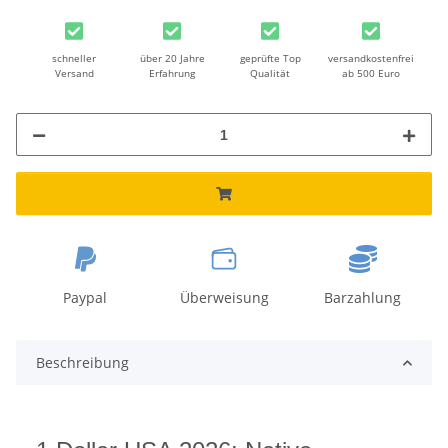
schneller
über 20 Jahre
geprüfte Top
versandkostenfrei
Versand
Erfahrung
Qualität
ab 500 Euro
Paypal
Überweisung
Barzahlung
Beschreibung