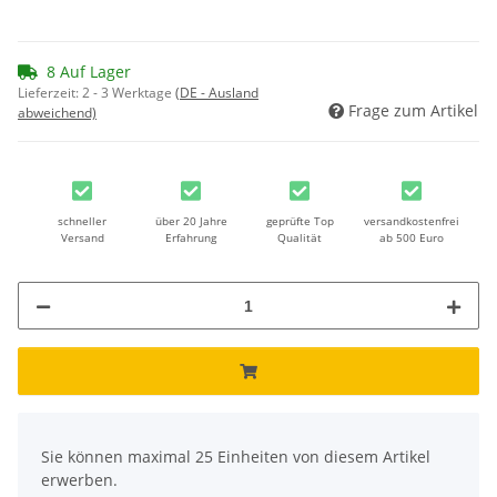
8 Auf Lager
Lieferzeit:
2 - 3 Werktage
(DE - Ausland
Frage zum Artikel
abweichend)
schneller
über 20 Jahre
geprüfte Top
versandkostenfrei
Versand
Erfahrung
Qualität
ab 500 Euro
x
Sie können maximal 25 Einheiten von diesem Artikel
erwerben.