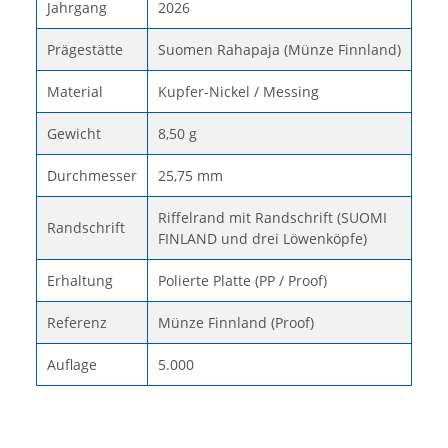
Jahrgang
2026
Prägestätte
Suomen Rahapaja (Münze Finnland)
Material
Kupfer-Nickel / Messing
Gewicht
8,50 g
Durchmesser
25,75 mm
Riffelrand mit Randschrift (SUOMI
Randschrift
FINLAND und drei Löwenköpfe)
Erhaltung
Polierte Platte (PP / Proof)
Referenz
Münze Finnland (Proof)
Auflage
5.000