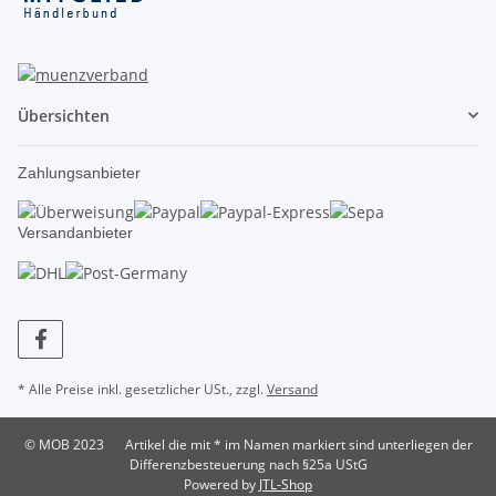
Übersichten
Zahlungsanbieter
Versandanbieter
* Alle Preise inkl. gesetzlicher USt., zzgl.
Versand
© MOB 2023
Artikel die mit * im Namen markiert sind unterliegen der
Differenzbesteuerung nach §25a UStG
Powered by
JTL-Shop