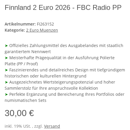
Finnland 2 Euro 2026 - FBC Radio PP
Artikelnummer:
FI263152
Kategorie:
2 Euro Muenzen
➤
Offizielles Zahlungsmittel des Ausgabelandes mit staatlich
garantiertem Nennwert
➤
Meisterhafte Prägequalität in der Ausführung Polierte
Platte (PP / Proof)
➤
Faszinierendes und detailreiches Design mit tiefgründigem
historischen oder kulturellen Hintergrund
➤
Ausgezeichnetes Wertsteigerungspotenzial und hoher
Sammlerstolz für Ihre anspruchsvolle Kollektion
➤
Perfekte Ergänzung und Bereicherung Ihres Portfolios oder
numismatischen Sets
30,00 €
inkl. 19% USt. , zzgl.
Versand