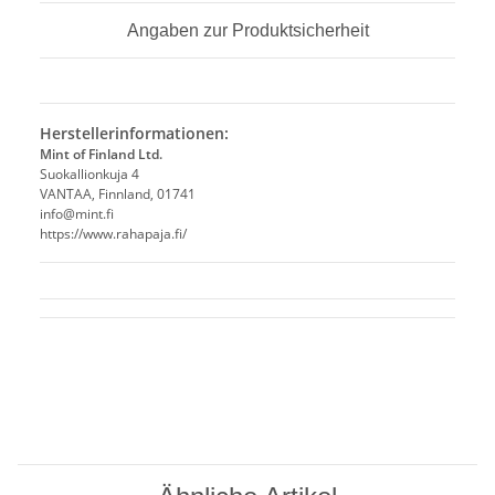
Angaben zur Produktsicherheit
Herstellerinformationen:
Mint of Finland Ltd.
Suokallionkuja 4
VANTAA, Finnland, 01741
info@mint.fi
https://www.rahapaja.fi/