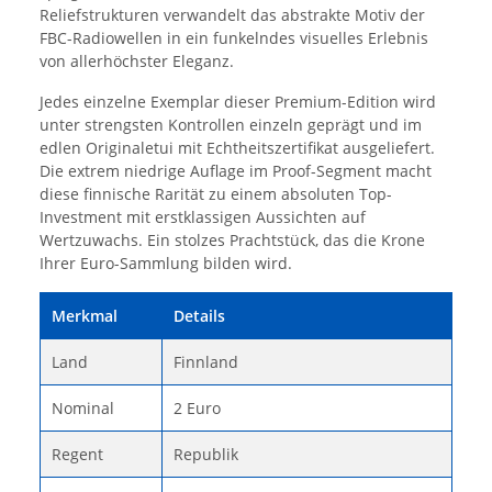
Reliefstrukturen verwandelt das abstrakte Motiv der
FBC-Radiowellen in ein funkelndes visuelles Erlebnis
von allerhöchster Eleganz.
Jedes einzelne Exemplar dieser Premium-Edition wird
unter strengsten Kontrollen einzeln geprägt und im
edlen Originaletui mit Echtheitszertifikat ausgeliefert.
Die extrem niedrige Auflage im Proof-Segment macht
diese finnische Rarität zu einem absoluten Top-
Investment mit erstklassigen Aussichten auf
Wertzuwachs. Ein stolzes Prachtstück, das die Krone
Ihrer Euro-Sammlung bilden wird.
Merkmal
Details
Land
Finnland
Nominal
2 Euro
Regent
Republik