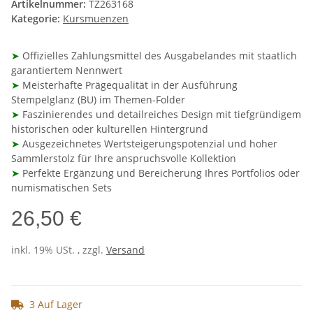
Artikelnummer:
TZ263168
Kategorie:
Kursmuenzen
➤
Offizielles Zahlungsmittel des Ausgabelandes mit staatlich
garantiertem Nennwert
➤
Meisterhafte Prägequalität in der Ausführung
Stempelglanz (BU) im Themen-Folder
➤
Faszinierendes und detailreiches Design mit tiefgründigem
historischen oder kulturellen Hintergrund
➤
Ausgezeichnetes Wertsteigerungspotenzial und hoher
Sammlerstolz für Ihre anspruchsvolle Kollektion
➤
Perfekte Ergänzung und Bereicherung Ihres Portfolios oder
numismatischen Sets
26,50 €
inkl. 19% USt. , zzgl.
Versand
3 Auf Lager