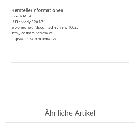
Herstellerinformationen:
Czech Mint
U Přehrady 3204/61
Jablonec nad Nisou, Tschechien, 46623
info@ceskamincovna.cz
https://ceskamincovna.cz/
Ähnliche Artikel