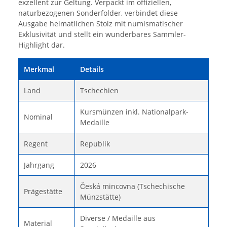
exzellent zur Geltung. Verpackt im offiziellen,
naturbezogenen Sonderfolder, verbindet diese
Ausgabe heimatlichen Stolz mit numismatischer
Exklusivität und stellt ein wunderbares Sammler-
Highlight dar.
Merkmal
Details
Land
Tschechien
Kursmünzen inkl. Nationalpark-
Nominal
Medaille
Regent
Republik
Jahrgang
2026
Česká mincovna (Tschechische
Prägestätte
Münzstätte)
Diverse / Medaille aus
Material