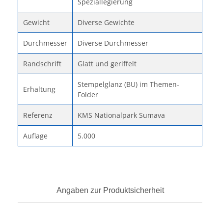
Speziallegierung
Gewicht
Diverse Gewichte
Durchmesser
Diverse Durchmesser
Randschrift
Glatt und geriffelt
Stempelglanz (BU) im Themen-
Erhaltung
Folder
Referenz
KMS Nationalpark Sumava
Auflage
5.000
Angaben zur Produktsicherheit