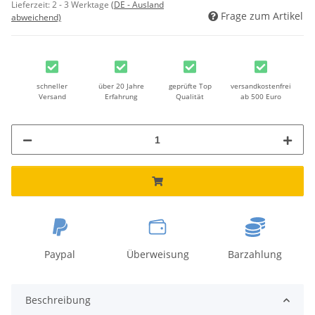
Lieferzeit:
2 - 3 Werktage
(DE - Ausland
Frage zum Artikel
abweichend)
schneller
über 20 Jahre
geprüfte Top
versandkostenfrei
Versand
Erfahrung
Qualität
ab 500 Euro
Paypal
Überweisung
Barzahlung
Beschreibung