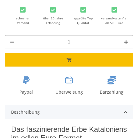
schneller
über 20 Jahre
geprüfte Top
versandkostenfrei
Versand
Erfahrung
Qualität
ab 500 Euro
Paypal
Überweisung
Barzahlung
Beschreibung
Das faszinierende Erbe Kataloniens
im edlen Euro-Format