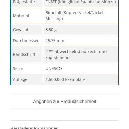
Prägestätte
FNMT (Königliche Spanische Münze)
Bimetall (Kupfer-Nickel/Nickel-
Material
Messing)
Gewicht
8,50 g
Durchmesser
25,75 mm
2 ** abwechselnd aufrecht und
Randschrift
kopfstehend
Serie
UNESCO
Auflage
1.500.000 Exemplare
Angaben zur Produktsicherheit
Herstellerinformationen: