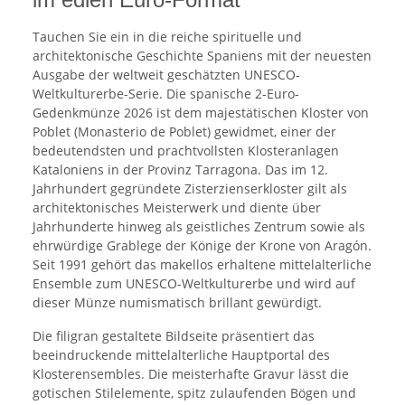
Tauchen Sie ein in die reiche spirituelle und
architektonische Geschichte Spaniens mit der neuesten
Ausgabe der weltweit geschätzten UNESCO-
Weltkulturerbe-Serie. Die spanische 2-Euro-
Gedenkmünze 2026 ist dem majestätischen Kloster von
Poblet (Monasterio de Poblet) gewidmet, einer der
bedeutendsten und prachtvollsten Klosteranlagen
Kataloniens in der Provinz Tarragona. Das im 12.
Jahrhundert gegründete Zisterzienserkloster gilt als
architektonisches Meisterwerk und diente über
Jahrhunderte hinweg als geistliches Zentrum sowie als
ehrwürdige Grablege der Könige der Krone von Aragón.
Seit 1991 gehört das makellos erhaltene mittelalterliche
Ensemble zum UNESCO-Weltkulturerbe und wird auf
dieser Münze numismatisch brillant gewürdigt.
Die filigran gestaltete Bildseite präsentiert das
beeindruckende mittelalterliche Hauptportal des
Klosterensembles. Die meisterhafte Gravur lässt die
gotischen Stilelemente, spitz zulaufenden Bögen und