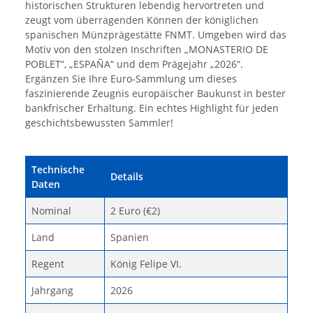
historischen Strukturen lebendig hervortreten und
zeugt vom überragenden Können der königlichen
spanischen Münzprägestätte FNMT. Umgeben wird das
Motiv von den stolzen Inschriften „MONASTERIO DE
POBLET“, „ESPAÑA“ und dem Prägejahr „2026“.
Ergänzen Sie Ihre Euro-Sammlung um dieses
faszinierende Zeugnis europäischer Baukunst in bester
bankfrischer Erhaltung. Ein echtes Highlight für jeden
geschichtsbewussten Sammler!
Technische
Details
Daten
Nominal
2 Euro (€2)
Land
Spanien
Regent
König Felipe VI.
Jahrgang
2026