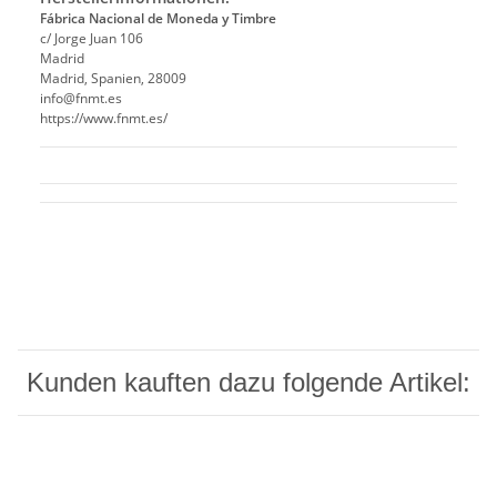
Fábrica Nacional de Moneda y Timbre
c/ Jorge Juan 106
Madrid
Madrid, Spanien, 28009
info@fnmt.es
https://www.fnmt.es/
Kunden kauften dazu folgende Artikel: