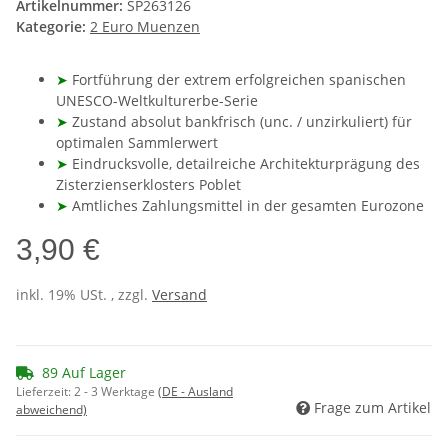
Artikelnummer:
SP263126
Kategorie:
2 Euro Muenzen
➤
Fortführung der extrem erfolgreichen spanischen
UNESCO-Weltkulturerbe-Serie
➤
Zustand absolut bankfrisch (unc. / unzirkuliert) für
optimalen Sammlerwert
➤
Eindrucksvolle, detailreiche Architekturprägung des
Zisterzienserklosters Poblet
➤
Amtliches Zahlungsmittel in der gesamten Eurozone
3,90 €
inkl. 19% USt. , zzgl.
Versand
89 Auf Lager
Lieferzeit:
2 - 3 Werktage
(DE - Ausland
Frage zum Artikel
abweichend)