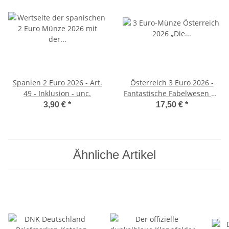
Spanien 2 Euro 2026 - Art.
Österreich 3 Euro 2026 -
49 - Inklusion - unc.
Fantastische Fabelwesen #3
- Die Elfe
3,90 €
*
17,50 €
*
Ähnliche Artikel