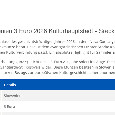
nien 3 Euro 2026 Kulturhauptstadt - Srec
nlass des geschichtsträchtigen Jahres 2026, in dem Nova Gorica 
denkmünze heraus. Sie ist dem avantgardistischen Dichter Srečko K
hen Kulturverbindung passt. Ein absolutes Highlight für Sammler
rhaltung (unz.*), sticht diese 3-Euro-Ausgabe sofort ins Auge. Die
 Avantgarde-Stil Kosovels wider. Diese Münzen besitzen in Sloweni
 starken Bezugs zur europäischen Kulturgeschichte einer enormen
Details
Slowenien
3 Euro