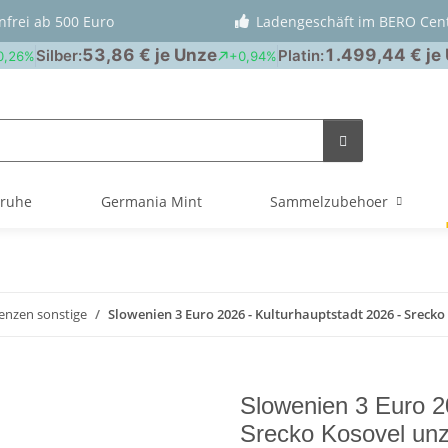
nfrei ab 500 Euro
Ladengeschäft im BERO Cen
truhe
Germania Mint
Sammelzubehoer
nzen sonstige
Slowenien 3 Euro 2026 - Kulturhauptstadt 2026 - Srecko
Slowenien 3 Euro 20
Srecko Kosovel unz