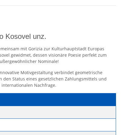
ko Kosovel unz.
gemeinsam mit Gorizia zur Kulturhauptstadt Europas
osovel gewidmet, dessen visionäre Poesie perfekt zum
 außergewöhnlicher Nominale!
 innovative Motivgestaltung verbindet geometrische
en den Status eines gesetzlichen Zahlungsmittels und
 internationalen Nachfrage.