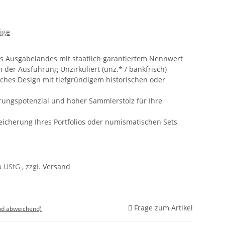
ige
es Ausgabelandes mit staatlich garantiertem Nennwert
n der Ausführung Unzirkuliert (unz.* / bankfrisch)
ches Design mit tiefgründigem historischen oder
ungspotenzial und hoher Sammlerstolz für Ihre
icherung Ihres Portfolios oder numismatischen Sets
 UStG , zzgl.
Versand
Frage zum Artikel
nd abweichend)