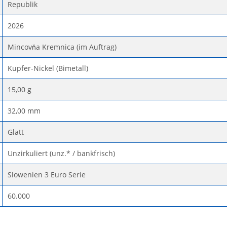
Republik
2026
Mincovňa Kremnica (im Auftrag)
Kupfer-Nickel (Bimetall)
15,00 g
32,00 mm
Glatt
Unzirkuliert (unz.* / bankfrisch)
Slowenien 3 Euro Serie
60.000