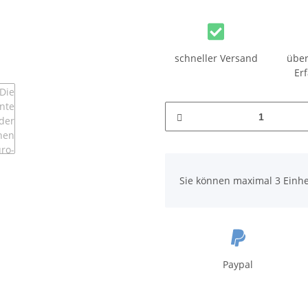
schneller Versand
über
Er
x
Sie können maximal 3 Einhe
Paypal