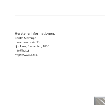
Herstellerinformationen:
Banka Slovenije
Slovenska cesta 35
Ljubljana, Slowenien, 1000
info@bsi.si
https://www.bsi.si/