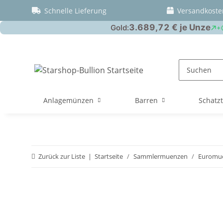
Schnelle Lieferung
Versandkoste
Anlagemünzen
Barren
Schatz
Zurück zur Liste
Startseite
Sammlermuenzen
Euromue