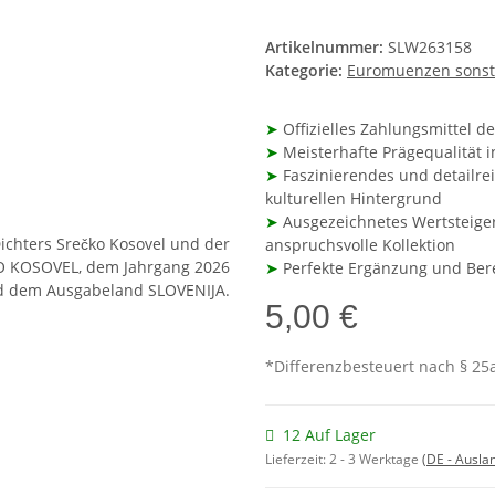
Artikelnummer:
SLW263158
Kategorie:
Euromuenzen sonst
➤
Offizielles Zahlungsmittel d
➤
Meisterhafte Prägequalität i
➤
Faszinierendes und detailrei
kulturellen Hintergrund
➤
Ausgezeichnetes Wertsteiger
anspruchsvolle Kollektion
➤
Perfekte Ergänzung und Bere
5,00 €
*Differenzbesteuert nach § 25a
12 Auf Lager
Lieferzeit:
2 - 3 Werktage
(DE - Ausla