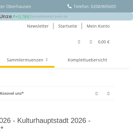
ter Oberhausen
Telefon: 0208/805605
Newsletter
Startseite
Mein Konto
0,00 €
Sammlermuenzen
Komplettuebersicht
 Kosovel unz*
26 - Kulturhauptstadt 2026 -
*