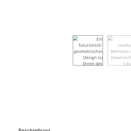
weitere Registerkarten anzeigen
Beschreibung