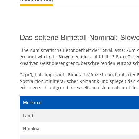
Das seltene Bimetall-Nominal: Slowe
Eine numismatische Besonderheit der Extraklasse: Zum A
ernannt wird, gibt Slowenien diese offizielle 3-Euro-Ge
kreativen Geist dieser grenzüberschreitenden europäisc
Geprägt als imposante Bimetall-Münze in unzirkulierter E
Abstraktion mit literarischer Romantik und spiegelt den
erfreuen sich aufgrund ihres seltenen Nominals und des
Merkmal
Land
Nominal