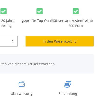
 20 Jahre
geprüfte Top Qualität
versandkostenfrei ab
fahrung
500 Euro
In den Warenkorb
iten von diesem Artikel erwerben.
Überweisung
Barzahlung