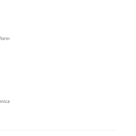
lorin
mnica