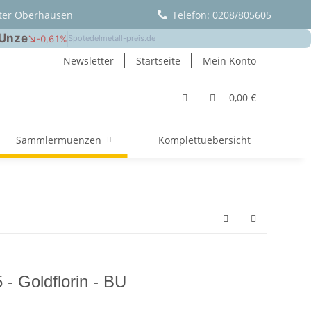
ter Oberhausen
Telefon: 0208/805605
Newsletter
Startseite
Mein Konto
0,00 €
Sammlermuenzen
Komplettuebersicht
- Goldflorin - BU