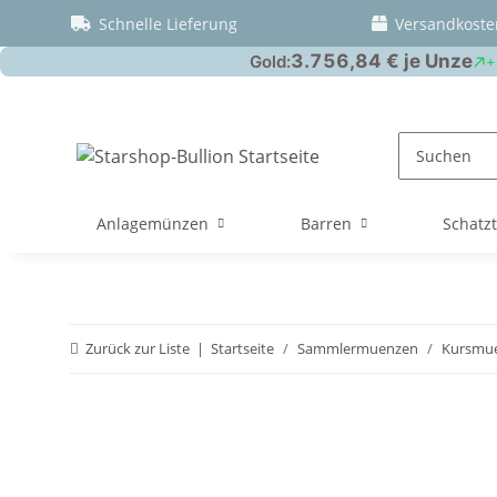
Schnelle Lieferung
Versandkoste
Anlagemünzen
Barren
Schatz
Zurück zur Liste
Startseite
Sammlermuenzen
Kursmu