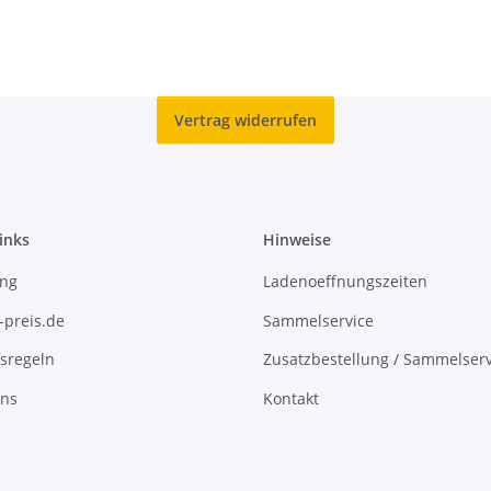
Vertrag widerrufen
inks
Hinweise
ing
Ladenoeffnungszeiten
-preis.de
Sammelservice
sregeln
Zusatzbestellung / Sammelserv
uns
Kontakt