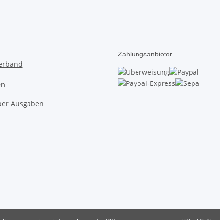
Zahlungsanbieter
en
lber Ausgaben