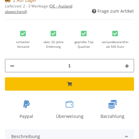
2 Auf Lager
Lieferzeit:
2 - 3 Werktage
(DE - Ausland
Frage zum Artikel
abweichend)
schneller
über 20 Jahre
geprüfte Top
versandkostenfrei
Versand
Erfahrung
Qualität
ab 500 Euro
Paypal
Überweisung
Barzahlung
Beschreibung