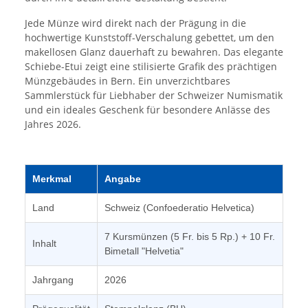
Jede Münze wird direkt nach der Prägung in die
hochwertige Kunststoff-Verschalung gebettet, um den
makellosen Glanz dauerhaft zu bewahren. Das elegante
Schiebe-Etui zeigt eine stilisierte Grafik des prächtigen
Münzgebäudes in Bern. Ein unverzichtbares
Sammlerstück für Liebhaber der Schweizer Numismatik
und ein ideales Geschenk für besondere Anlässe des
Jahres 2026.
Merkmal
Angabe
Land
Schweiz (Confoederatio Helvetica)
7 Kursmünzen (5 Fr. bis 5 Rp.) + 10 Fr.
Inhalt
Bimetall "Helvetia"
Jahrgang
2026