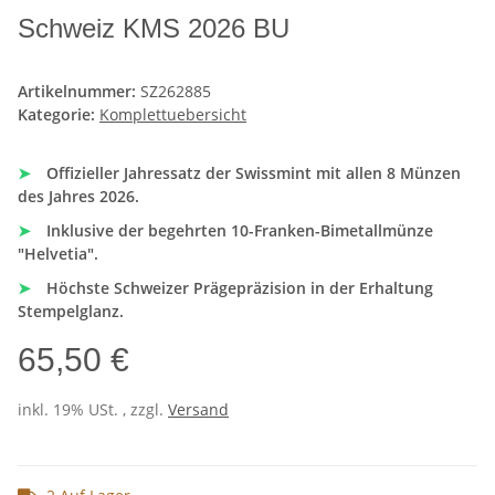
Schweiz KMS 2026 BU
Artikelnummer:
SZ262885
Kategorie:
Komplettuebersicht
➤
Offizieller Jahressatz der Swissmint mit allen 8 Münzen
des Jahres 2026.
➤
Inklusive der begehrten 10-Franken-Bimetallmünze
"Helvetia".
➤
Höchste Schweizer Prägepräzision in der Erhaltung
Stempelglanz.
65,50 €
inkl. 19% USt. , zzgl.
Versand