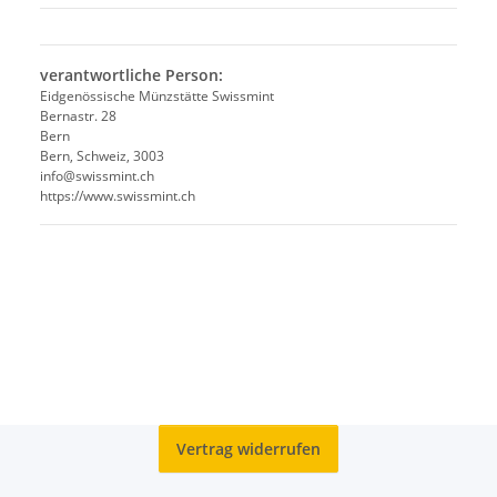
verantwortliche Person:
Eidgenössische Münzstätte Swissmint
Bernastr. 28
Bern
Bern, Schweiz, 3003
info@swissmint.ch
https://www.swissmint.ch
Vertrag widerrufen