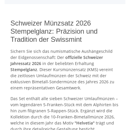
Schweizer Münzsatz 2026
Stempelglanz: Präzision und
Tradition der Swissmint
Sichern Sie sich das numismatische Aushängeschild
der Eidgenossenschaft: Der
offizielle Schweizer
Jahressatz 2026
in der beliebten Erhaltung
Stempelglanz
. Dieser Kursmünzensatz (KMS) vereint
die zeitlosen Umlaufmünzen der Schweiz mit der
exklusiven Bimetall-Sondermünze des Jahres 2026 zu
einem repräsentativen Gesamtwerk.
Das Set enthält alle sieben Schweizer Umlaufmünzen –
vom legendären 5-Franken-Stück mit dem Alphirten bis
hin zum filigranen 5-Rappen-Stück. Ergänzt wird die
Kollektion durch die 10-Franken-Bimetallmünze 2026,
welche in diesem Jahr das Motiv
"Helvetia"
trägt und
durch ihre detailreiche Gestaltung besticht.