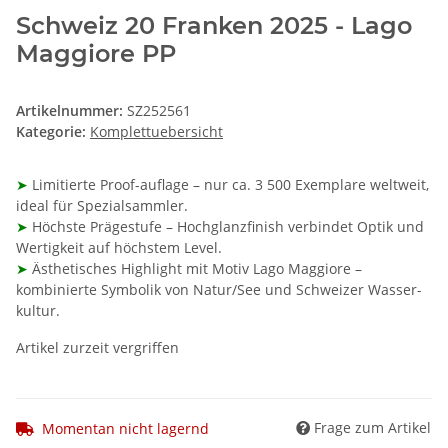
Schweiz 20 Franken 2025 - Lago
Maggiore PP
Artikelnummer:
SZ252561
Kategorie:
Komplettuebersicht
➤
Limitierte Proof-auflage – nur ca. 3 500 Exemplare weltweit,
ideal für Spezial­sammler.
➤
Höchste Prägestufe – Hochglanzfinish verbindet Optik und
Wertigkeit auf höchstem Level.
➤
Ästhetisches Highlight mit Motiv Lago Maggiore –
kombinierte Symbolik von Natur/See und Schweizer Wasser­
kultur.
Artikel zurzeit vergriffen
Frage zum Artikel
Momentan nicht lagernd