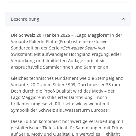
Beschreibung
Die
Schweiz 20 Franken 2025 – „Lago Maggiore“
in der
Variante Polierte Platte (Proof) ist eine exklusive
Sonderedition der Serie «
Schweizer Seen
» von
Swissmint. Mit aufwändiger Hochglanz-Prägung, edler
Verpackung und limitierten Auflage spricht sie
anspruchsvolle Sammlerinnen und Sammler an.
Gleiches technisches Fundament wie die Stempelglanz-
Variante: 20 Gramm Silber / 999, Durchmesser 33 mm.
Doch durch die Proof-Qualität wird das Motiv – der
Lago Maggiore in stilisierter Darstellung – noch
brillanter umgesetzt. Rückseite wie gewohnt mit
Symbolik der Schweiz als „Wasserturm Europas“.
Diese Edition kombiniert hochwertige Verarbeitung mit
gestalterischer Tiefe – ideal für Sammlungen mit Fokus
auf Serie, Motiv und Qualität. Ein wertvolles Highlight