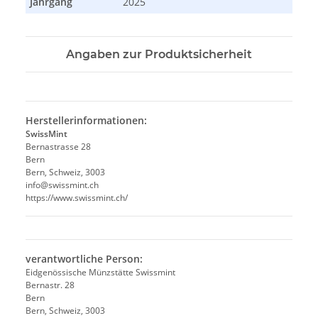
Jahrgang
2025
Angaben zur Produktsicherheit
Herstellerinformationen:
SwissMint
Bernastrasse 28
Bern
Bern, Schweiz, 3003
info@swissmint.ch
https://www.swissmint.ch/
verantwortliche Person:
Eidgenössische Münzstätte Swissmint
Bernastr. 28
Bern
Bern, Schweiz, 3003