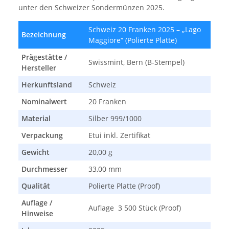
unter den Schweizer Sondermünzen 2025.
Schweiz 20 Franken 2025 – „Lago
Bezeichnung
Maggiore“ (Polierte Platte)
Prägestätte /
Swissmint, Bern (B-Stempel)
Hersteller
Herkunftsland
Schweiz
Nominalwert
20 Franken
Material
Silber 999/1000
Verpackung
Etui inkl. Zertifikat
Gewicht
20,00 g
Durchmesser
33,00 mm
Qualität
Polierte Platte (Proof)
Auflage /
Auflage 3 500 Stück (Proof)
Hinweise