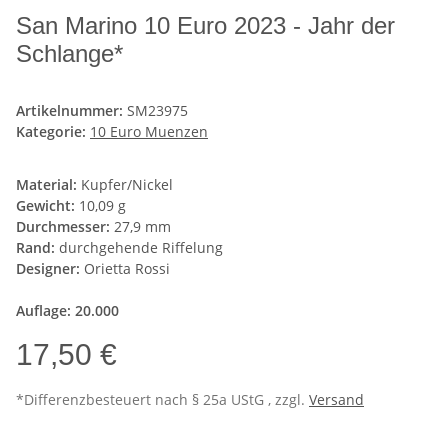
San Marino 10 Euro 2023 - Jahr der
Schlange*
Artikelnummer:
SM23975
Kategorie:
10 Euro Muenzen
Material:
Kupfer/Nickel
Gewicht:
10,09 g
Durchmesser:
27,9 mm
Rand:
durchgehende Riffelung
Designer:
Orietta Rossi
Auflage: 20.000
17,50 €
*Differenzbesteuert nach § 25a UStG , zzgl.
Versand