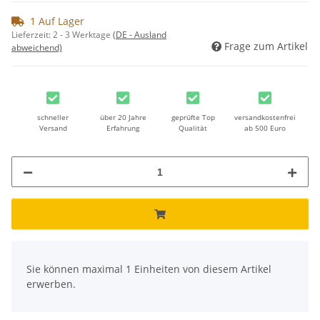
1 Auf Lager
Lieferzeit:
2 - 3 Werktage
(DE - Ausland
Frage zum Artikel
abweichend)
schneller
über 20 Jahre
geprüfte Top
versandkostenfrei
Versand
Erfahrung
Qualität
ab 500 Euro
x
Sie können maximal 1 Einheiten von diesem Artikel
erwerben.