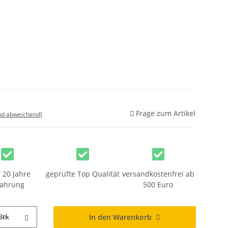
Frage zum Artikel
nd abweichend)
 20 Jahre
geprüfte Top Qualität
versandkostenfrei ab
fahrung
500 Euro
In den Warenkorb
Stk