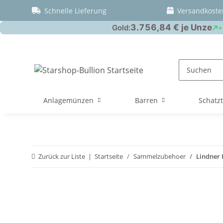
Schnelle Lieferung
Versandkoste
Anlagemünzen
Barren
Schatz
Zurück zur Liste
Startseite
Sammelzubehoer
Lindner 