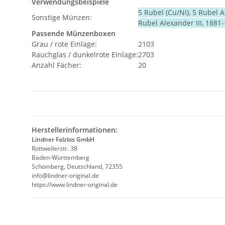
Verwendungsbeispiele
5 Rubel (Cu/Ni), 5 Rubel A
Sonstige Münzen:
Rubel Alexander III, 1881-
Passende Münzenboxen
Grau / rote Einlage:
2103
Rauchglas / dunkelrote Einlage:
2703
Anzahl Fächer:
20
Herstellerinformationen:
Lindner Falzlos GmbH
Rottweilerstr. 38
Baden-Württemberg
Schömberg, Deutschland, 72355
info@lindner-original.de
https://www.lindner-original.de