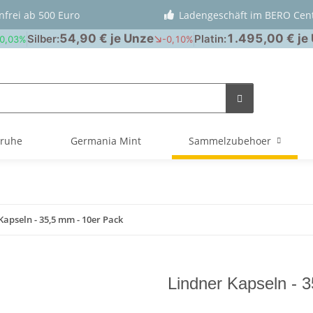
nfrei ab 500 Euro
Ladengeschäft im BERO Cen
truhe
Germania Mint
Sammelzubehoer
Kapseln - 35,5 mm - 10er Pack
Lindner Kapseln - 