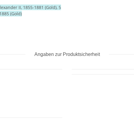
lexander II, 1855-1881 (Gold), 5
1885 (Gold)
Angaben zur Produktsicherheit