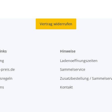
Vertrag widerrufen
inks
Hinweise
ing
Ladenoeffnungszeiten
-preis.de
Sammelservice
sregeln
Zusatzbestellung / Sammelserv
uns
Kontakt