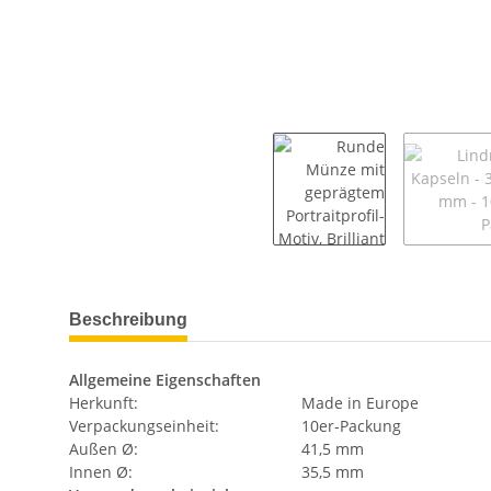
weitere Registerkarten anzeigen
Beschreibung
Allgemeine Eigenschaften
Herkunft:
Made in Europe
Verpackungseinheit:
10er-Packung
Außen Ø:
41,5 mm
Innen Ø:
35,5 mm