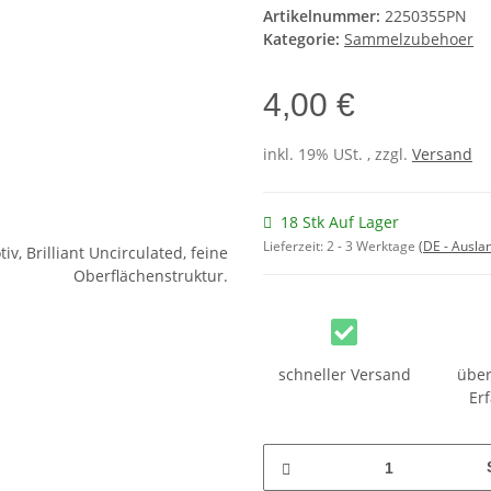
Artikelnummer:
2250355PN
Kategorie:
Sammelzubehoer
4,00 €
inkl. 19% USt. , zzgl.
Versand
18 Stk Auf Lager
Lieferzeit:
2 - 3 Werktage
(DE - Ausla
schneller Versand
über
Er