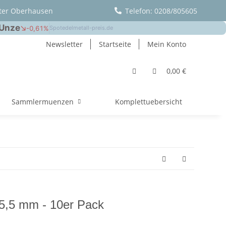
ter Oberhausen
Telefon: 0208/805605
Newsletter
Startseite
Mein Konto
0,00 €
Sammlermuenzen
Komplettuebersicht
35,5 mm - 10er Pack