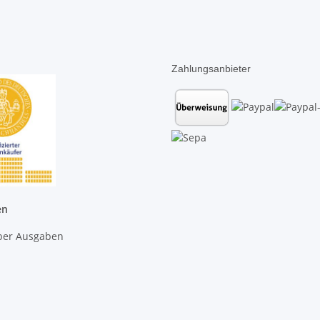
Zahlungsanbieter
en
lber Ausgaben