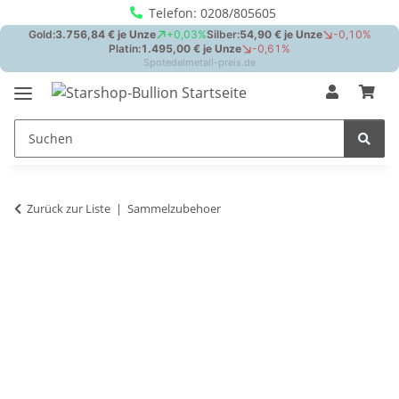
Telefon: 0208/805605
Zurück zur Liste
Sammelzubehoer