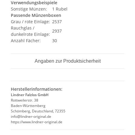
Verwendungsbeispiele
Sonstige Münzen:
1 Rubel
Passende Münzenboxen
Grau / rote Einlage:
2537
Rauchglas /
2937
dunkelrote Einlage:
Anzahl Fächer:
30
Angaben zur Produktsicherheit
Herstellerinformationen:
Lindner Falzlos GmbH
Rottweilerstr. 38
Baden-Württemberg
Schömberg, Deutschland, 72355
info@lindner-original.de
https://www.lindner-original.de