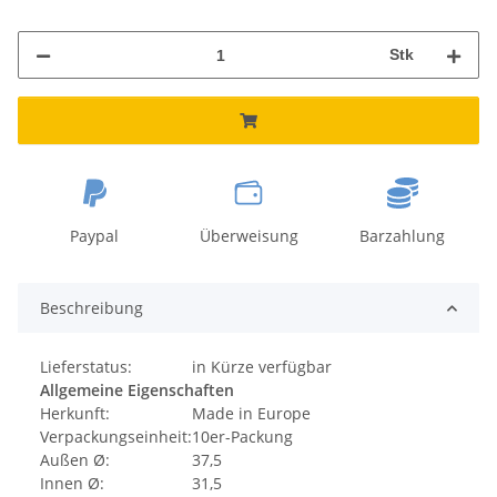
Stk
Paypal
Überweisung
Barzahlung
Beschreibung
Lieferstatus:
in Kürze verfügbar
Allgemeine Eigenschaften
Herkunft:
Made in Europe
Verpackungseinheit:
10er-Packung
Außen Ø:
37,5
Innen Ø:
31,5