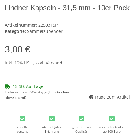
Lindner Kapseln - 31,5 mm - 10er Pack
Artikelnummer:
2250315P
Kategorie:
Sammelzubehoer
3,00 €
inkl. 19% USt. , zzgl.
Versand
15 Stk Auf Lager
Lieferzeit:
2 - 3 Werktage
(DE - Ausland
Frage zum Artikel
abweichend)
schneller
über 20 Jahre
geprüfte Top
versandkostenfrei
Versand
Erfahrung
Qualität
ab 500 Euro