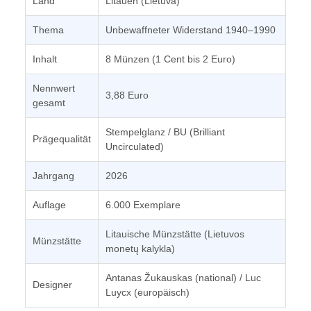
Land
Litauen (Lietuva)
Thema
Unbewaffneter Widerstand 1940–1990
Inhalt
8 Münzen (1 Cent bis 2 Euro)
Nennwert
3,88 Euro
gesamt
Stempelglanz / BU (Brilliant
Prägequalität
Uncirculated)
Jahrgang
2026
Auflage
6.000 Exemplare
Litauische Münzstätte (Lietuvos
Münzstätte
monetų kalykla)
Antanas Žukauskas (national) / Luc
Designer
Luycx (europäisch)