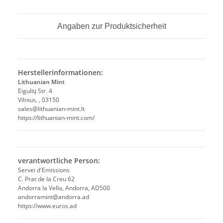
Angaben zur Produktsicherheit
Herstellerinformationen:
Lithuanian Mint
Eigulių Str. 4
Vilnius, , 03150
sales@lithuanian-mint.lt
https://lithuanian-mint.com/
verantwortliche Person:
Servei d'Emissions
C. Prat de la Creu 62
Andorra la Vella, Andorra, AD500
andorramint@andorra.ad
https://www.euros.ad