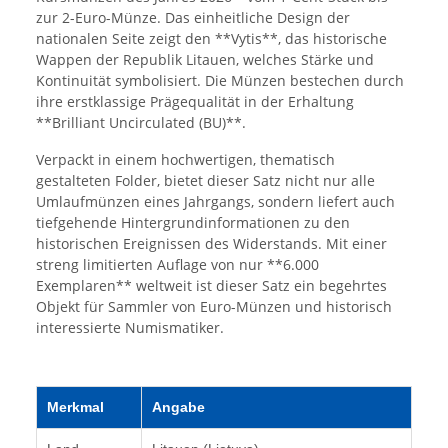
zur 2-Euro-Münze. Das einheitliche Design der
nationalen Seite zeigt den **Vytis**, das historische
Wappen der Republik Litauen, welches Stärke und
Kontinuität symbolisiert. Die Münzen bestechen durch
ihre erstklassige Prägequalität in der Erhaltung
**Brilliant Uncirculated (BU)**.
Verpackt in einem hochwertigen, thematisch
gestalteten Folder, bietet dieser Satz nicht nur alle
Umlaufmünzen eines Jahrgangs, sondern liefert auch
tiefgehende Hintergrundinformationen zu den
historischen Ereignissen des Widerstands. Mit einer
streng limitierten Auflage von nur **6.000
Exemplaren** weltweit ist dieser Satz ein begehrtes
Objekt für Sammler von Euro-Münzen und historisch
interessierte Numismatiker.
Merkmal
Angabe