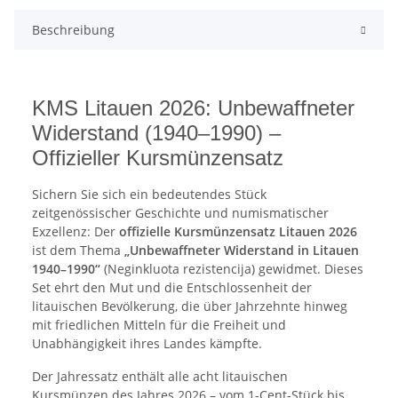
Beschreibung
KMS Litauen 2026: Unbewaffneter
Widerstand (1940–1990) –
Offizieller Kursmünzensatz
Sichern Sie sich ein bedeutendes Stück
zeitgenössischer Geschichte und numismatischer
Exzellenz: Der
offizielle Kursmünzensatz Litauen 2026
ist dem Thema
„Unbewaffneter Widerstand in Litauen
1940–1990“
(Neginkluota rezistencija) gewidmet. Dieses
Set ehrt den Mut und die Entschlossenheit der
litauischen Bevölkerung, die über Jahrzehnte hinweg
mit friedlichen Mitteln für die Freiheit und
Unabhängigkeit ihres Landes kämpfte.
Der Jahressatz enthält alle acht litauischen
Kursmünzen des Jahres 2026 – vom 1-Cent-Stück bis