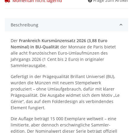
Frage zum Artikel
Momentan nicht lagernd
Beschreibung
Der
Frankreich Kursmünzensatz 2026 (3,88 Euro
Nominal) in BU-Qualität
der Monnaie de Paris bietet
alle acht französischen Euro-Umlaufmünzen des
Jahrgangs 2026 (1 Cent bis 2 Euro) in originaler
Sammlerausgabe.
Gefertigt in der Prägequalität Brillant Universel (BU),
wurden die Münzen mit neuem Stempelwerk
produziert – ohne Umlaufgebrauch, dafür mit klarer
Prägequalität. Die Ausgabe widmet sich dem Motiv „Le
Génie“, das auf dem Folderdesign als verbindendes
Element fungiert.
Die Auflage beträgt 15 000 Exemplare weltweit – eine
limitierte, aber dennoch erschwingliche Sammler-
edition. Der Nominalwert dieser Serie beträgt offiziell