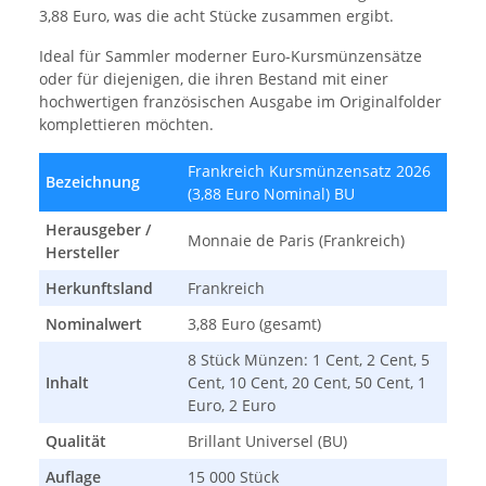
3,88 Euro, was die acht Stücke zusammen ergibt.
Ideal für Sammler moderner Euro-Kursmünzensätze
oder für diejenigen, die ihren Bestand mit einer
hochwertigen französischen Ausgabe im Originalfolder
komplettieren möchten.
Frankreich Kursmünzensatz 2026
Bezeichnung
(3,88 Euro Nominal) BU
Herausgeber /
Monnaie de Paris (Frankreich)
Hersteller
Herkunftsland
Frankreich
Nominalwert
3,88 Euro (gesamt)
8 Stück Münzen: 1 Cent, 2 Cent, 5
Inhalt
Cent, 10 Cent, 20 Cent, 50 Cent, 1
Euro, 2 Euro
Qualität
Brillant Universel (BU)
Auflage
15 000 Stück