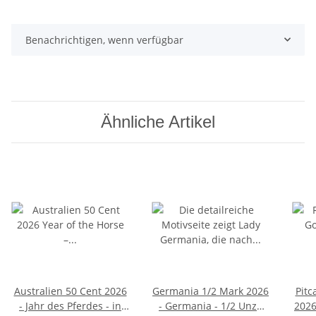
Benachrichtigen, wenn verfügbar
Ähnliche Artikel
Australien 50 Cent 2026
Germania 1/2 Mark 2026
Pitc
- Jahr des Pferdes - in
- Germania - 1/2 Unze
2026