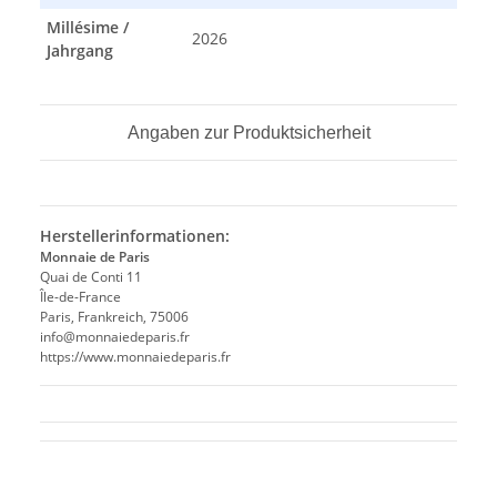
Millésime /
2026
Jahrgang
Angaben zur Produktsicherheit
Herstellerinformationen:
Monnaie de Paris
Quai de Conti 11
Île-de-France
Paris, Frankreich, 75006
info@monnaiedeparis.fr
https://www.monnaiedeparis.fr