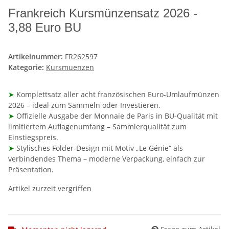
Frankreich Kursmünzensatz 2026 -
3,88 Euro BU
Artikelnummer:
FR262597
Kategorie:
Kursmuenzen
➤
Komplettsatz aller acht französischen Euro-Umlaufmünzen
2026 – ideal zum Sammeln oder Investieren.
➤
Offizielle Ausgabe der Monnaie de Paris in BU-Qualität mit
limitiertem Auflagenumfang – Sammlerqualität zum
Einstiegspreis.
➤
Stylisches Folder-Design mit Motiv „Le Génie“ als
verbindendes Thema – moderne Verpackung, einfach zur
Präsentation.
Artikel zurzeit vergriffen