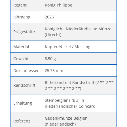
Regent
König Philippe
Jahrgang
2026
Königliche Niederländische Münze
Prägestätte
(Utrecht)
Material
Kupfer-Nickel / Messing
Gewicht
8,50 g
Durchmesser
25,75 mm
Riffelrand mit Randschrift (2 ** 2 **
Randschrift
2 ** 2 ** 2 ** 2 **)
Stempelglanz (BU) in
Erhaltung
niederländischer Coincard
Gedenkmünze Belgien
Referenz
(niederländisch)