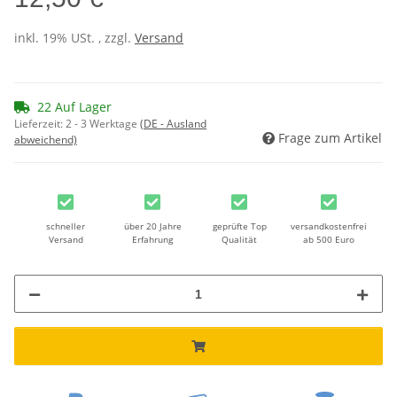
inkl. 19% USt. , zzgl.
Versand
22 Auf Lager
Lieferzeit:
2 - 3 Werktage
(DE - Ausland
Frage zum Artikel
abweichend)
schneller
über 20 Jahre
geprüfte Top
versandkostenfrei
Versand
Erfahrung
Qualität
ab 500 Euro