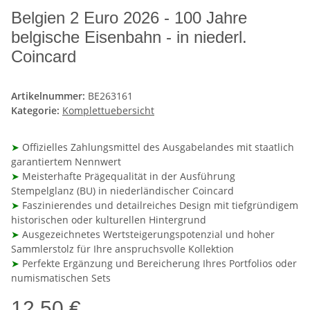
Belgien 2 Euro 2026 - 100 Jahre
belgische Eisenbahn - in niederl.
Coincard
Artikelnummer:
BE263161
Kategorie:
Komplettuebersicht
➤
Offizielles Zahlungsmittel des Ausgabelandes mit staatlich
garantiertem Nennwert
➤
Meisterhafte Prägequalität in der Ausführung
Stempelglanz (BU) in niederländischer Coincard
➤
Faszinierendes und detailreiches Design mit tiefgründigem
historischen oder kulturellen Hintergrund
➤
Ausgezeichnetes Wertsteigerungspotenzial und hoher
Sammlerstolz für Ihre anspruchsvolle Kollektion
➤
Perfekte Ergänzung und Bereicherung Ihres Portfolios oder
numismatischen Sets
12,50 €