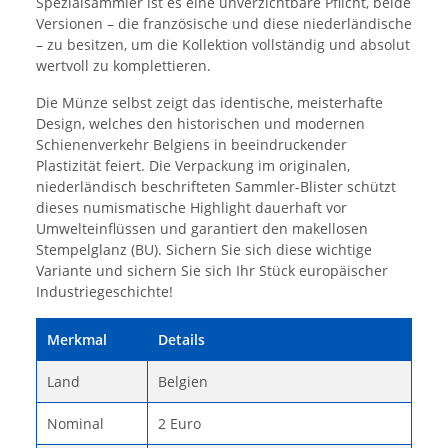
Spezialsammler ist es eine unverzichtbare Pflicht, beide
Versionen – die französische und diese niederländische
– zu besitzen, um die Kollektion vollständig und absolut
wertvoll zu komplettieren.
Die Münze selbst zeigt das identische, meisterhafte
Design, welches den historischen und modernen
Schienenverkehr Belgiens in beeindruckender
Plastizität feiert. Die Verpackung im originalen,
niederländisch beschrifteten Sammler-Blister schützt
dieses numismatische Highlight dauerhaft vor
Umwelteinflüssen und garantiert den makellosen
Stempelglanz (BU). Sichern Sie sich diese wichtige
Variante und sichern Sie sich Ihr Stück europäischer
Industriegeschichte!
Merkmal
Details
Land
Belgien
Nominal
2 Euro