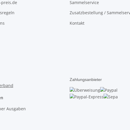
-preis.de
Sammelservice
sregeln
Zusatzbestellung / Sammelserv
uns
Kontakt
Zahlungsanbieter
en
lber Ausgaben