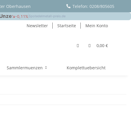
ter Oberhausen
Telefon: 0208/805605
Newsletter
Startseite
Mein Konto
0,00 €
Sammlermuenzen
Komplettuebersicht