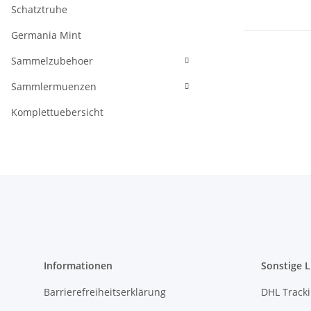
Schatztruhe
Germania Mint
Sammelzubehoer
Sammlermuenzen
Komplettuebersicht
Informationen
Sonstige L
Barrierefreiheitserklärung
DHL Track