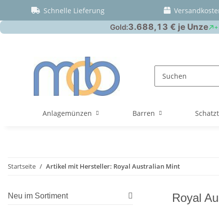
Schnelle Lieferung
Versandkoste
Anlagemünzen
Barren
Schatz
Startseite
Artikel mit Hersteller: Royal Australian Mint
Royal Aus
Neu im Sortiment