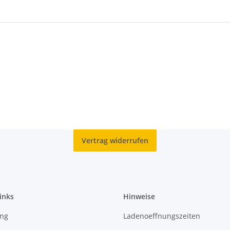
Vertrag widerrufen
inks
Hinweise
ing
Ladenoeffnungszeiten