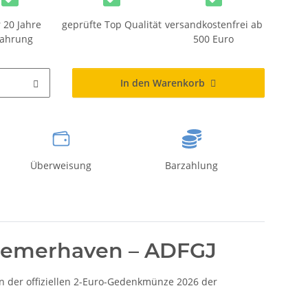
 20 Jahre
geprüfte Top Qualität
versandkostenfrei ab
fahrung
500 Euro
In den Warenkorb
Überweisung
Barzahlung
Bremerhaven – ADFGJ
en der offiziellen 2-Euro-Gedenkmünze 2026 der