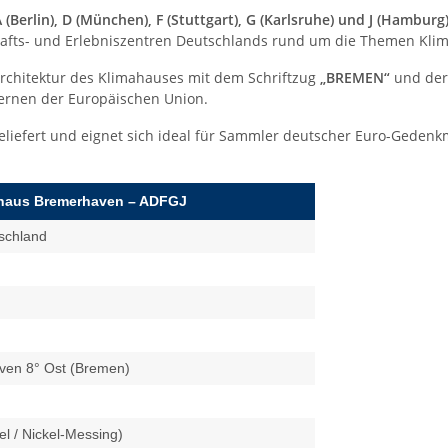
 (Berlin), D (München), F (Stuttgart), G (Karlsruhe) und J (Hamburg
afts- und Erlebniszentren Deutschlands rund um die Themen Klim
Architektur des Klimahauses mit dem Schriftzug
„BREMEN“
und der
ernen der Europäischen Union.
eliefert und eignet sich ideal für Sammler deutscher Euro-Gede
mahaus Bremerhaven – ADFGJ
schland
ven 8° Ost (Bremen)
el / Nickel-Messing)