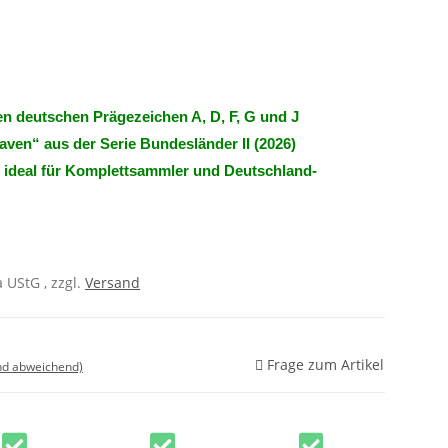
en deutschen Prägezeichen A, D, F, G und J
en“ aus der Serie Bundesländer II (2026)
– ideal für Komplettsammler und Deutschland-
 UStG , zzgl.
Versand
Frage zum Artikel
nd abweichend)