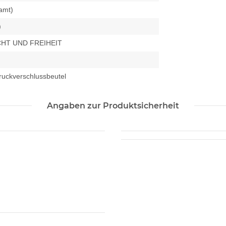
samt)
)
CHT UND FREIHEIT
Druckverschlussbeutel
Angaben zur Produktsicherheit