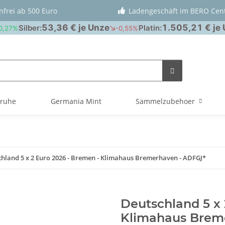
nfrei ab 500 Euro
Ladengeschäft im BERO Cen
truhe
Germania Mint
Sammelzubehoer
hland 5 x 2 Euro 2026 - Bremen - Klimahaus Bremerhaven - ADFGJ*
Deutschland 5 x 
Klimahaus Brem