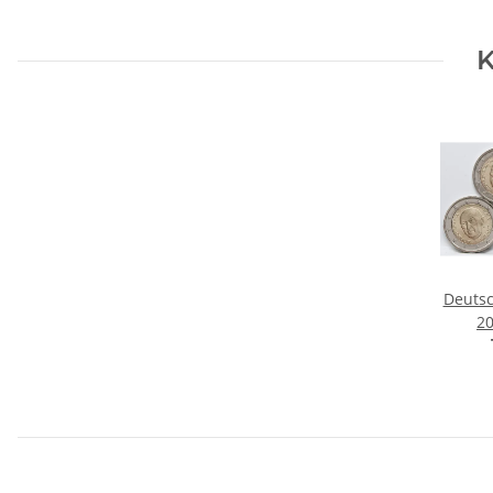
K
Deutsc
20
Aden