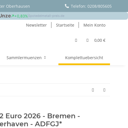
ter Oberhausen
Telefon: 0208/805605
Newsletter
Startseite
Mein Konto
0,00 €
Sammlermuenzen
Komplettuebersicht
2 Euro 2026 - Bremen -
erhaven - ADFGJ*