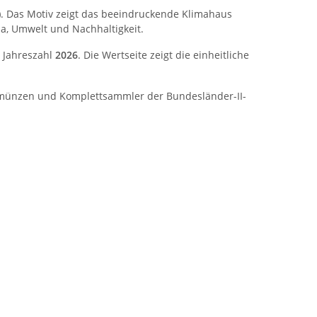
)
. Das Motiv zeigt das beeindruckende Klimahaus
a, Umwelt und Nachhaltigkeit.
 Jahreszahl
2026
. Die Wertseite zeigt die einheitliche
nkmünzen und Komplettsammler der Bundesländer-II-