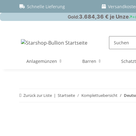
Schnelle Lieferung
Versandkoste
Anlagemünzen
Barren
Schatz
Zurück zur Liste
Startseite
Komplettuebersicht
Deutsc