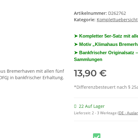
Artikelnummer:
D262762
Kategorie:
Komplettuebersicht
➤ Kompletter 5er-Satz mit all
➤ Motiv „Klimahaus Bremerhav
➤ Bankfrischer Originalsatz 
Sammlungen
13,90 €
*Differenzbesteuert nach § 25a
22 Auf Lager
Lieferzeit:
2 - 3 Werktage
(DE - Ausla