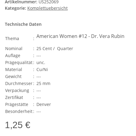
Artikelnummer:
US252069
Kategorie:
Komplettuebersicht
Technische Daten
American Women #12 - Dr. Vera Rubin
Thema
:
Nominal
:
25 Cent / Quarter
Auflage
:
---
Prägequalität
:
unc.
Material
:
Cu/Ni
Gewicht
:
---
Durchmesser
:
25 mm
Verpackung
:
---
Zertifikat
:
---
Prägestätte
:
Denver
Besonderheit
:
---
1,25 €