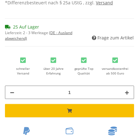
*Differenzbesteuert nach § 25a UStG , zzgl.
Versand
25 Auf Lager
Lieferzeit:
2 - 3 Werktage
(DE - Ausland
Frage zum Artikel
abweichend)
schneller
über 20 Jahre
geprüfte Top
versandkostenfrei
Versand
Erfahrung
Qualität
ab 500 Euro