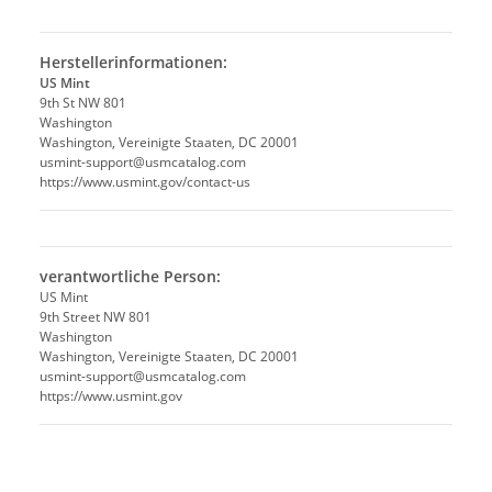
Herstellerinformationen:
US Mint
9th St NW 801
Washington
Washington, Vereinigte Staaten, DC 20001
usmint-support@usmcatalog.com
https://www.usmint.gov/contact-us
verantwortliche Person:
US Mint
9th Street NW 801
Washington
Washington, Vereinigte Staaten, DC 20001
usmint-support@usmcatalog.com
https://www.usmint.gov