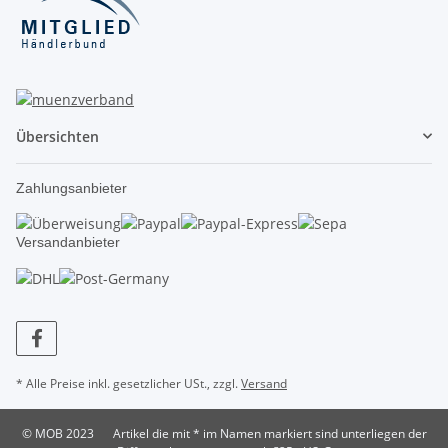
Übersichten
Zahlungsanbieter
Versandanbieter
* Alle Preise inkl. gesetzlicher USt., zzgl.
Versand
© MOB 2023
Artikel die mit * im Namen markiert sind unterliegen der