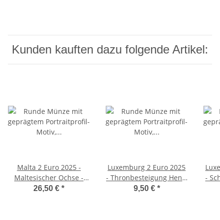
Kunden kauften dazu folgende Artikel:
Malta 2 Euro 2025 -
Luxemburg 2 Euro 2025
Lux
Maltesischer Ochse -
- Thronbesteigung Henri
- Sc
Coincard
- unc.
26,50 €
*
9,50 €
*