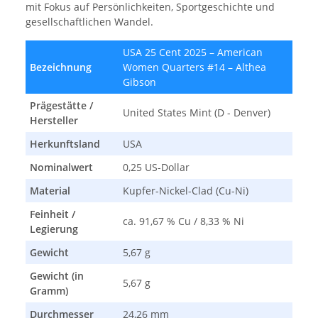
mit Fokus auf Persönlichkeiten, Sportgeschichte und
gesellschaftlichen Wandel.
USA 25 Cent 2025 – American
Bezeichnung
Women Quarters #14 – Althea
Gibson
Prägestätte /
United States Mint (D - Denver)
Hersteller
Herkunftsland
USA
Nominalwert
0,25 US-Dollar
Material
Kupfer-Nickel-Clad (Cu-Ni)
Feinheit /
ca. 91,67 % Cu / 8,33 % Ni
Legierung
Gewicht
5,67 g
Gewicht (in
5,67 g
Gramm)
Durchmesser
24,26 mm