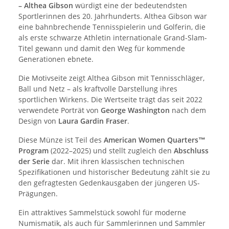
– Althea Gibson
würdigt eine der bedeutendsten
Sportlerinnen des 20. Jahrhunderts. Althea Gibson war
eine bahnbrechende Tennisspielerin und Golferin, die
als erste schwarze Athletin internationale Grand-Slam-
Titel gewann und damit den Weg für kommende
Generationen ebnete.
Die Motivseite zeigt Althea Gibson mit Tennisschläger,
Ball und Netz – als kraftvolle Darstellung ihres
sportlichen Wirkens. Die Wertseite trägt das seit 2022
verwendete Porträt von
George Washington
nach dem
Design von
Laura Gardin Fraser
.
Diese Münze ist Teil des
American Women Quarters™
Program
(2022–2025) und stellt zugleich den
Abschluss
der Serie
dar. Mit ihren klassischen technischen
Spezifikationen und historischer Bedeutung zählt sie zu
den gefragtesten Gedenkausgaben der jüngeren US-
Prägungen.
Ein attraktives Sammelstück sowohl für moderne
Numismatik, als auch für Sammlerinnen und Sammler