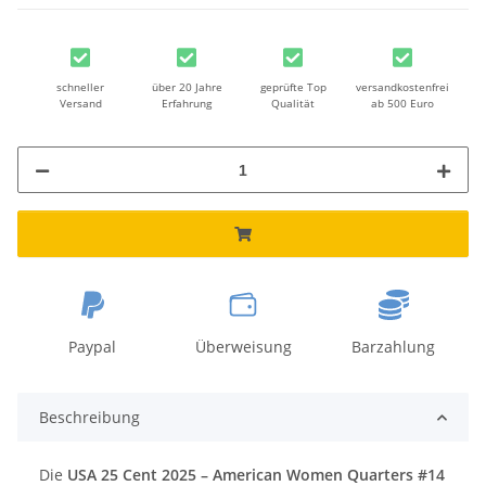
schneller
über 20 Jahre
geprüfte Top
versandkostenfrei
Versand
Erfahrung
Qualität
ab 500 Euro
Paypal
Überweisung
Barzahlung
Beschreibung
Die
USA 25 Cent 2025 – American Women Quarters #14