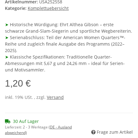
Artikelnummer:
USA252558
Kategorie:
Komplettuebersicht
➤
Historische Würdigung: Ehrt Althea Gibson – erste
schwarze Grand-Slam-Siegerin und sportliche Wegbereiterin.
➤
Serienabschluss: Teil der American Women Quarters™-
Reihe und zugleich finale Ausgabe des Programms (2022–
2025).
➤
Klassische Spezifikationen: Traditionelle Quarter-
Abmessungen mit 5,67 g und 24,26 mm – ideal für Serien-
und Motivsammler.
1,20 €
inkl. 19% USt. , zzgl.
Versand
30 Auf Lager
Lieferzeit:
2 - 3 Werktage
(DE - Ausland
Frage zum Artikel
abweichend)