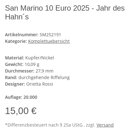
San Marino 10 Euro 2025 - Jahr des
Hahn´s
Artikelnummer:
SM252191
Kategorie:
Komplettuebersicht
Material:
Kupfer/Nickel
Gewicht:
10,09 g
Durchmesser:
27,9 mm
Rand:
durchgehende Riffelung
Designer:
Orietta Rossi
Auflage: 20.000
15,00 €
*Differenzbesteuert nach § 25a UStG , zzgl.
Versand