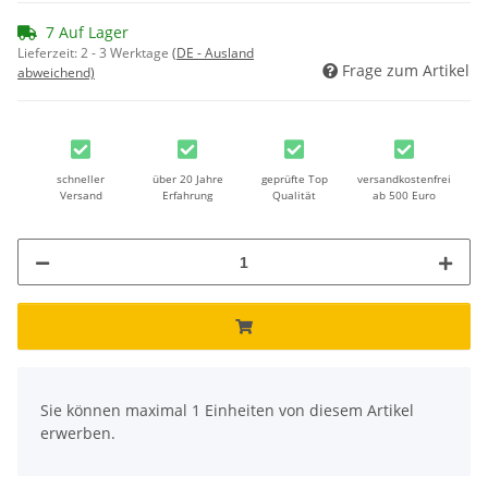
7 Auf Lager
Lieferzeit:
2 - 3 Werktage
(DE - Ausland
Frage zum Artikel
abweichend)
schneller
über 20 Jahre
geprüfte Top
versandkostenfrei
Versand
Erfahrung
Qualität
ab 500 Euro
x
Sie können maximal 1 Einheiten von diesem Artikel
erwerben.