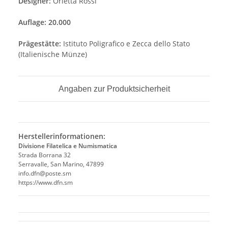
Designer:
Orietta Rossi
Auflage: 20.000
Prägestätte:
Istituto Poligrafico e Zecca dello Stato
(Italienische Münze)
Angaben zur Produktsicherheit
Herstellerinformationen:
Divisione Filatelica e Numismatica
Strada Borrana 32
Serravalle, San Marino, 47899
info.dfn@poste.sm
https://www.dfn.sm