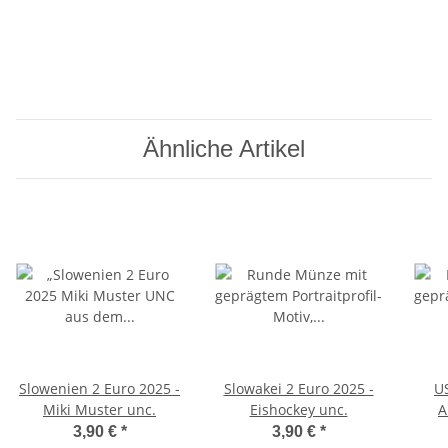
Ähnliche Artikel
Slowenien 2 Euro 2025 -
Slowakei 2 Euro 2025 -
U
Miki Muster unc.
Eishockey unc.
A
Qua
3,90 €
*
3,90 €
*