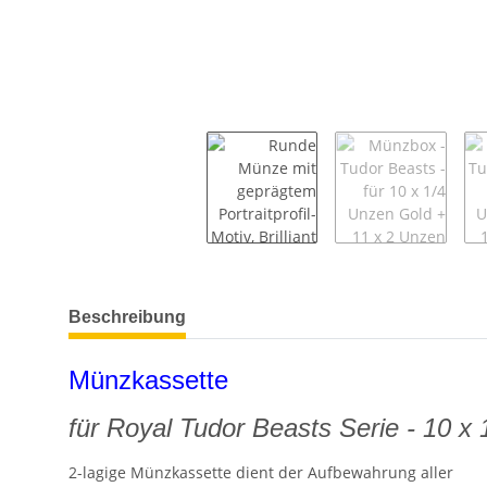
weitere Registerkarten anzeigen
Beschreibung
Münzkassette
für Royal Tudor Beasts Serie - 10 
2-lagige Münzkassette dient der Aufbewahrung aller