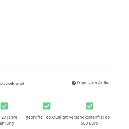
Frage zum Artikel
nd abweichend)
 20 Jahre
geprüfte Top Qualität
versandkostenfrei ab
fahrung
500 Euro