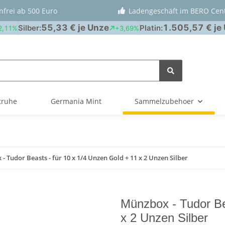
nfrei ab 500 Euro
Ladengeschäft im BERO Cen
truhe
Germania Mint
Sammelzubehoer
- Tudor Beasts - für 10 x 1/4 Unzen Gold + 11 x 2 Unzen Silber
Münzbox - Tudor Be
x 2 Unzen Silber