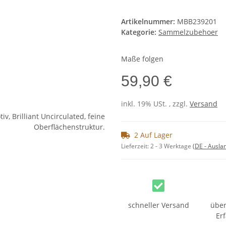
Artikelnummer:
MBB239201
Kategorie:
Sammelzubehoer
Maße folgen
59,90 €
inkl. 19% USt. , zzgl.
Versand
2 Auf Lager
Lieferzeit:
2 - 3 Werktage
(DE - Ausla
schneller Versand
über
Er