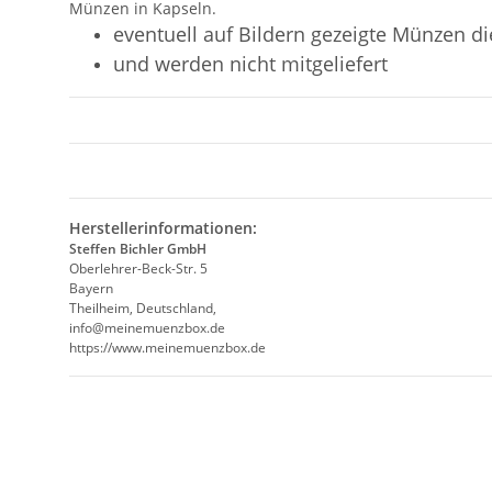
Münzen in Kapseln.
eventuell auf Bildern gezeigte Münzen d
und werden nicht mitgeliefert
Herstellerinformationen:
Steffen Bichler GmbH
Oberlehrer-Beck-Str. 5
Bayern
Theilheim, Deutschland,
info@meinemuenzbox.de
https://www.meinemuenzbox.de