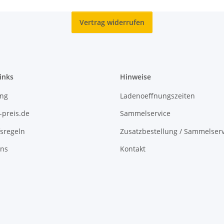
Vertrag widerrufen
inks
Hinweise
ing
Ladenoeffnungszeiten
-preis.de
Sammelservice
sregeln
Zusatzbestellung / Sammelserv
uns
Kontakt