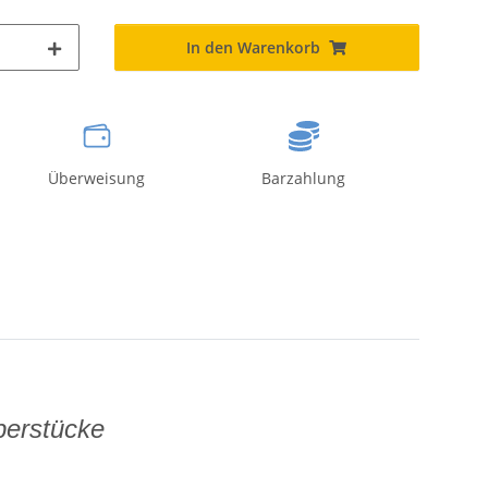
In den Warenkorb
Überweisung
Barzahlung
berstücke