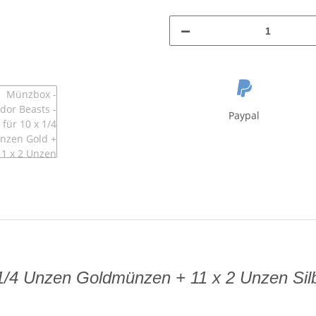
Paypal
x 1/4 Unzen Goldmünzen + 11 x 2 Unzen Sil