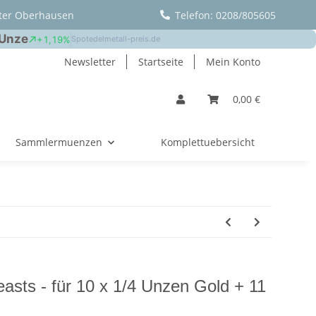
ter Oberhausen
Telefon: 0208/805605
Newsletter
Startseite
Mein Konto
0,00 €
Sammlermuenzen
Komplettuebersicht
asts - für 10 x 1/4 Unzen Gold + 11