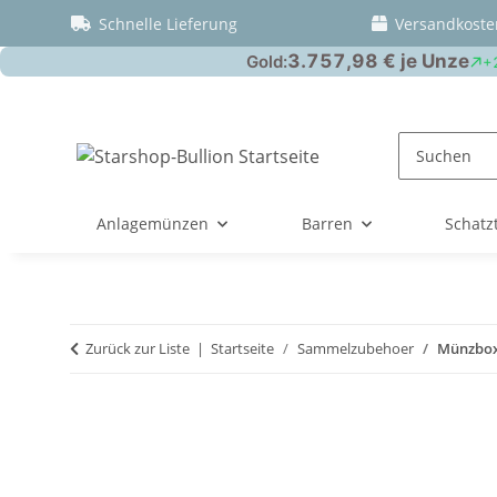
Schnelle Lieferung
Versandkoste
Anlagemünzen
Barren
Schatz
Zurück zur Liste
Startseite
Sammelzubehoer
Münzbox 