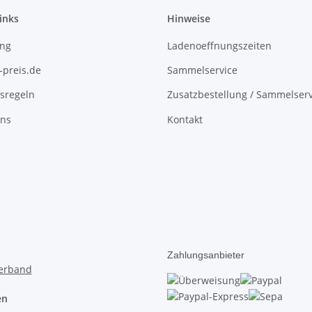
inks
Hinweise
ing
Ladenoeffnungszeiten
-preis.de
Sammelservice
sregeln
Zusatzbestellung / Sammelserv
uns
Kontakt
Zahlungsanbieter
en