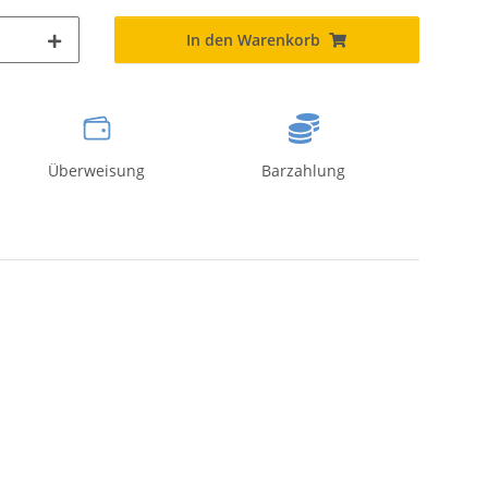
In den Warenkorb
Überweisung
Barzahlung