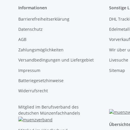
Informationen
Sonstige L
Barrierefreiheitserklärung
DHL Track
Datenschutz
Edelmetall
AGB
Vorverkauf
Zahlungsmöglichkeiten
Wir über 
Versandbedingungen und Liefergebiet
Livesuche
Impressum
Sitemap
Batteriegesetzhinweise
Widerrufsrecht
Mitglied im Berufsverband des
deutschen Münzenfachhandels
Übersicht