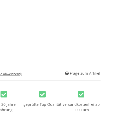
Frage zum Artikel
nd abweichend)
 20 Jahre
geprüfte Top Qualität
versandkostenfrei ab
fahrung
500 Euro