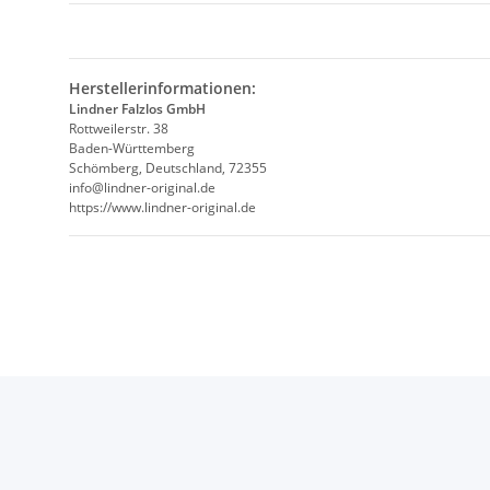
Herstellerinformationen:
Lindner Falzlos GmbH
Rottweilerstr. 38
Baden-Württemberg
Schömberg, Deutschland, 72355
info@lindner-original.de
https://www.lindner-original.de