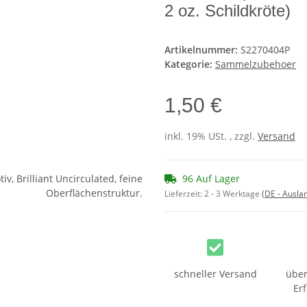
2 oz. Schildkröte)
Artikelnummer:
S2270404P
Kategorie:
Sammelzubehoer
1,50 €
inkl. 19% USt. , zzgl.
Versand
96 Auf Lager
Lieferzeit:
2 - 3 Werktage
(DE - Ausla
schneller Versand
über
Er