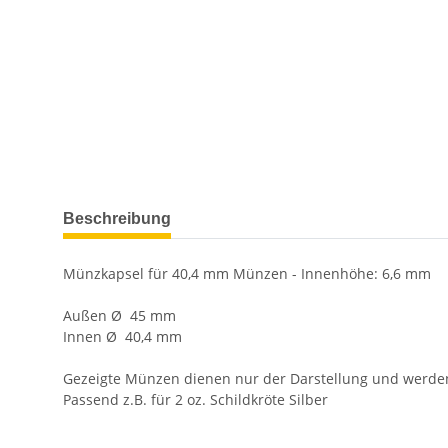
weitere Registerkarten anzeigen
Beschreibung
Münzkapsel für 40,4 mm Münzen - Innenhöhe: 6,6 mm
Außen Ø 45 mm
Innen Ø 40,4 mm
Gezeigte Münzen dienen nur der Darstellung und werden 
Passend z.B. für 2 oz. Schildkröte Silber