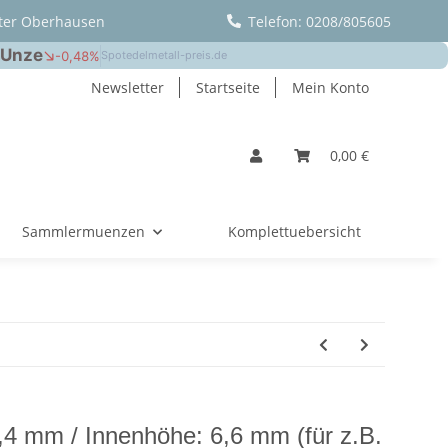
ter Oberhausen
Telefon: 0208/805605
Newsletter
Startseite
Mein Konto
0,00 €
Sammlermuenzen
Komplettuebersicht
,4 mm / Innenhöhe: 6,6 mm (für z.B.