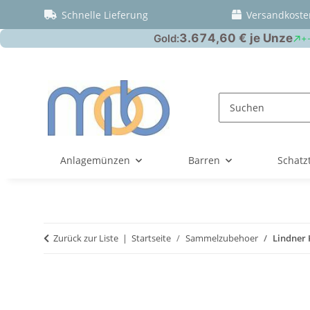
Schnelle Lieferung
Versandkoste
Anlagemünzen
Barren
Schatz
Zurück zur Liste
Startseite
Sammelzubehoer
Lindner 