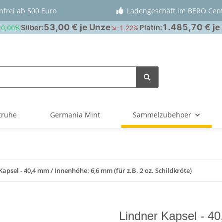
nfrei ab 500 Euro
Ladengeschäft im BERO Cen
truhe
Germania Mint
Sammelzubehoer
Kapsel - 40,4 mm / Innenhöhe: 6,6 mm (für z.B. 2 oz. Schildkröte)
Lindner Kapsel - 40