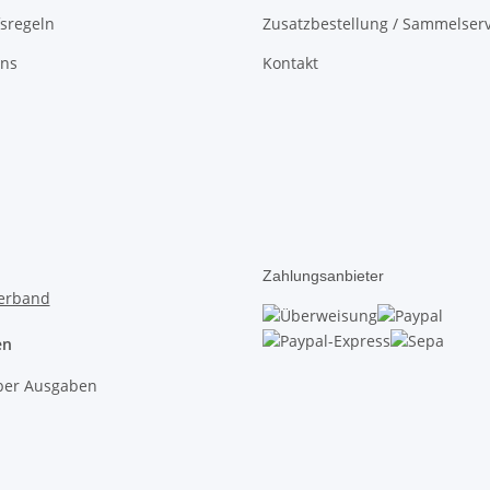
sregeln
Zusatzbestellung / Sammelserv
uns
Kontakt
Zahlungsanbieter
en
lber Ausgaben