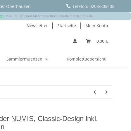
ter Oberhausen
Telefon: 0208/805605
Newsletter
Startseite
Mein Konto
0,00 €
Sammlermuenzen
Komplettuebersicht
der NUMIS, Classic-Design inkl.
ün