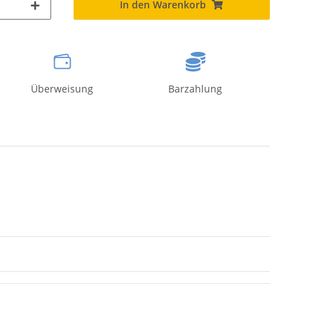
In den Warenkorb
Überweisung
Barzahlung