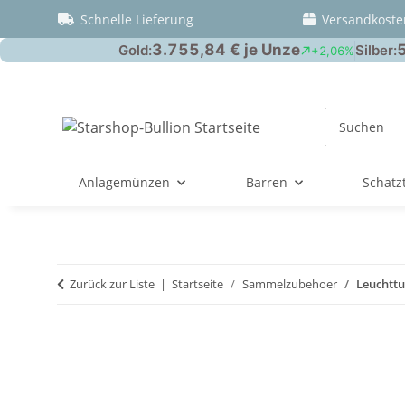
Schnelle Lieferung
Versandkoste
Anlagemünzen
Barren
Schatz
Zurück zur Liste
Startseite
Sammelzubehoer
Leuchttu