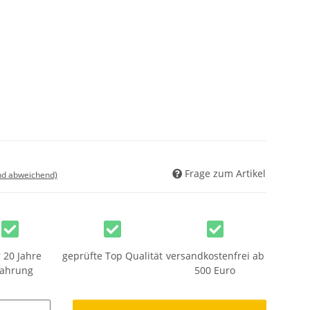
Frage zum Artikel
nd abweichend)
 20 Jahre
geprüfte Top Qualität
versandkostenfrei ab
fahrung
500 Euro