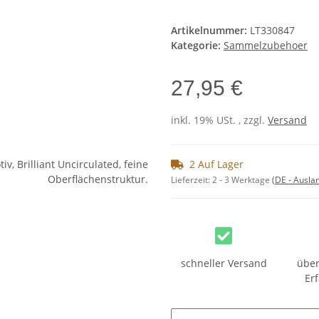
Artikelnummer:
LT330847
Kategorie:
Sammelzubehoer
27,95 €
inkl. 19% USt. , zzgl.
Versand
2 Auf Lager
Lieferzeit:
2 - 3 Werktage
(DE - Ausla
schneller Versand
über
Er