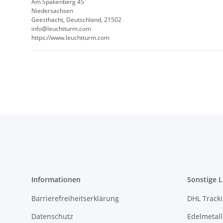
Am Spakenberg 45
Niedersachsen
Geesthacht, Deutschland, 21502
info@leuchtturm.com
https://www.leuchtturm.com
Informationen
Sonstige L
Barrierefreiheitserklärung
DHL Track
Datenschutz
Edelmetall