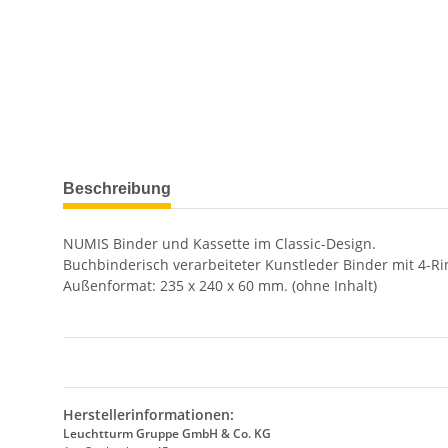
weitere Registerkarten anzeigen
Beschreibung
NUMIS Binder und Kassette im Classic-Design.
Buchbinderisch verarbeiteter Kunstleder Binder mit 4-R
Außenformat: 235 x 240 x 60 mm. (ohne Inhalt)
Herstellerinformationen:
Leuchtturm Gruppe GmbH & Co. KG