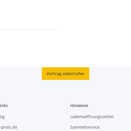
Vertrag widerrufen
inks
Hinweise
ing
Ladenoeffnungszeiten
-preis.de
Sammelservice