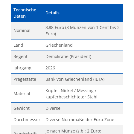
Technische
Details
Daten
3,88 Euro (8 Münzen von 1 Cent bis 2
Nominal
Euro)
Land
Griechenland
Regent
Demokratie (Präsident)
Jahrgang
2026
Prägestätte
Bank von Griechenland (IETA)
Kupfer-Nickel / Messing /
Material
kupferbeschichteter Stahl
Gewicht
Diverse
Durchmesser
Diverse Normmaße der Euro-Zone
Je nach Münze (z.b.: 2 Euro:
Randschrift