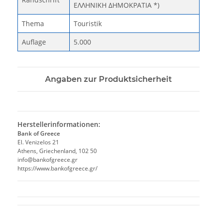
ΕΛΛΗΝΙΚΗ ΔΗΜΟΚΡΑΤΙΑ *)
Thema
Touristik
Auflage
5.000
Angaben zur Produktsicherheit
Herstellerinformationen:
Bank of Greece
El. Venizelos 21
Athens, Griechenland, 102 50
info@bankofgreece.gr
https://www.bankofgreece.gr/