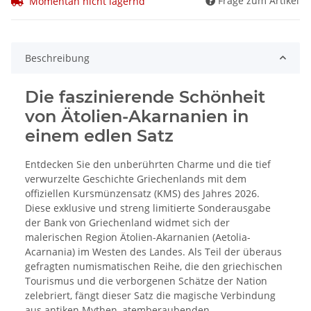
Frage zum Artikel
Momentan nicht lagernd
Beschreibung
Die faszinierende Schönheit
von Ätolien-Akarnanien in
einem edlen Satz
Entdecken Sie den unberührten Charme und die tief
verwurzelte Geschichte Griechenlands mit dem
offiziellen Kursmünzensatz (KMS) des Jahres 2026.
Diese exklusive und streng limitierte Sonderausgabe
der Bank von Griechenland widmet sich der
malerischen Region Ätolien-Akarnanien (Aetolia-
Acarnania) im Westen des Landes. Als Teil der überaus
gefragten numismatischen Reihe, die den griechischen
Tourismus und die verborgenen Schätze der Nation
zelebriert, fängt dieser Satz die magische Verbindung
aus antiken Mythen, atemberaubenden