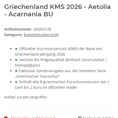
Griechenland KMS 2026 - Aetolia
- Acarnania BU
Artikelnummer:
GR263128
Kategorie:
Komplettuebersicht
➤
Offizieller Kursmünzensatz (KMS) der Bank von
Griechenland Jahrgang 2026
➤
Höchste BU-Prägequalität (Brilliant Uncirculated /
Stempelglanz)
➤
Exklusive Sonderausgabe aus der beliebten Serie
„Griechischer Tourismus“
➤
Enthält alle 8 griechischen Euro-Kursmünzen von 1
Cent bis 2 Euro im offiziellen Folder
Artikel zurzeit vergriffen