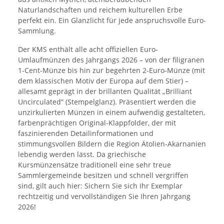
Naturlandschaften und reichem kulturellen Erbe
perfekt ein. Ein Glanzlicht für jede anspruchsvolle Euro-
Sammlung.
Der KMS enthält alle acht offiziellen Euro-
Umlaufmünzen des Jahrgangs 2026 – von der filigranen
1-Cent-Münze bis hin zur begehrten 2-Euro-Münze (mit
dem klassischen Motiv der Europa auf dem Stier) –
allesamt geprägt in der brillanten Qualität „Brilliant
Uncirculated“ (Stempelglanz). Präsentiert werden die
unzirkulierten Münzen in einem aufwendig gestalteten,
farbenprächtigen Original-Klappfolder, der mit
faszinierenden Detailinformationen und
stimmungsvollen Bildern die Region Ätolien-Akarnanien
lebendig werden lässt. Da griechische
Kursmünzensätze traditionell eine sehr treue
Sammlergemeinde besitzen und schnell vergriffen
sind, gilt auch hier: Sichern Sie sich Ihr Exemplar
rechtzeitig und vervollständigen Sie Ihren Jahrgang
2026!