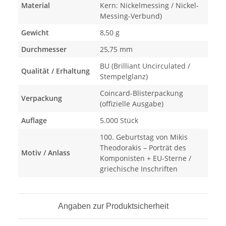
Material
Kern: Nickelmessing / Nickel-
Messing-Verbund)
Gewicht
8,50 g
Durchmesser
25,75 mm
BU (Brilliant Uncirculated /
Qualität / Erhaltung
Stempelglanz)
Coincard-Blisterpackung
Verpackung
(offizielle Ausgabe)
Auflage
5.000 Stück
100. Geburtstag von Mikis
Theodorakis – Porträt des
Motiv / Anlass
Komponisten + EU-Sterne /
griechische Inschriften
Angaben zur Produktsicherheit