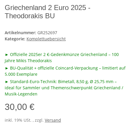
Griechenland 2 Euro 2025 -
Theodorakis BU
Artikelnummer:
GR252697
Kategorie:
Komplettuebersicht
► Offizielle 2025er 2 €-Gedenkmünze Griechenland – 100
Jahre Mikis Theodorakis
► BU-Qualität + offizielle Coincard-Verpackung – limitiert auf
5.000 Exemplare
► Standard-Euro-Technik: Bimetall, 8,50 g, Ø 25,75 mm –
ideal für Sammler und Themenschwerpunkt Griechenland /
Musik-Legenden
30,00 €
inkl. 19% USt. , zzgl.
Versand