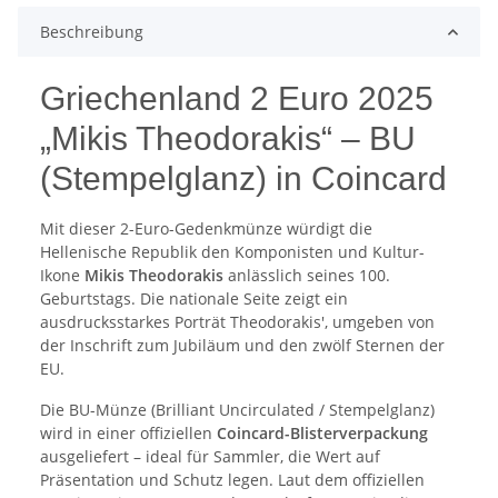
Beschreibung
Griechenland 2 Euro 2025
„Mikis Theodorakis“ – BU
(Stempelglanz) in Coincard
Mit dieser 2-Euro-Gedenkmünze würdigt die
Hellenische Republik den Komponisten und Kultur-
Ikone
Mikis Theodorakis
anlässlich seines 100.
Geburtstags. Die nationale Seite zeigt ein
ausdrucksstarkes Porträt Theodorakis', umgeben von
der Inschrift zum Jubiläum und den zwölf Sternen der
EU.
Die BU-Münze (Brilliant Uncirculated / Stempelglanz)
wird in einer offiziellen
Coincard-Blisterverpackung
ausgeliefert – ideal für Sammler, die Wert auf
Präsentation und Schutz legen. Laut dem offiziellen