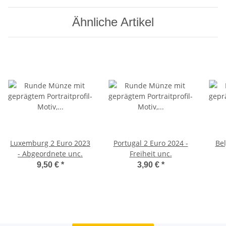
Ähnliche Artikel
Luxemburg 2 Euro 2023
Portugal 2 Euro 2024 -
Bel
- Abgeordnete unc.
Freiheit unc.
Fr
9,50 €
*
3,90 €
*