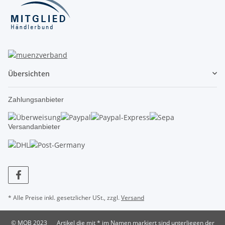
Übersichten
Zahlungsanbieter
Versandanbieter
* Alle Preise inkl. gesetzlicher USt., zzgl.
Versand
© MOB 2023
Artikel die mit * im Namen markiert sind unterliegen der