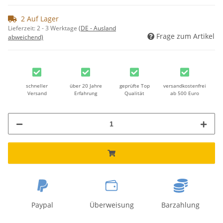
2 Auf Lager
Lieferzeit:
2 - 3 Werktage
(DE - Ausland
Frage zum Artikel
abweichend)
schneller
über 20 Jahre
geprüfte Top
versandkostenfrei
Versand
Erfahrung
Qualität
ab 500 Euro
Paypal
Überweisung
Barzahlung