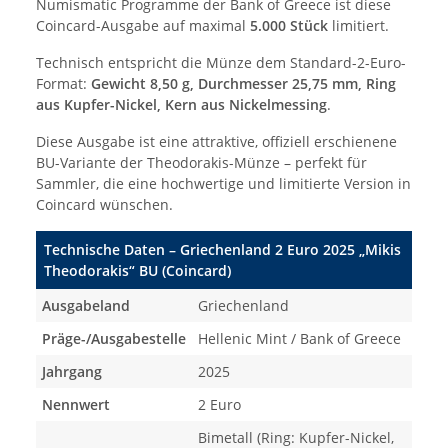
Numismatic Programme der Bank of Greece ist diese
Coincard-Ausgabe auf maximal
5.000 Stück
limitiert.
Technisch entspricht die Münze dem Standard-2-Euro-
Format:
Gewicht 8,50 g, Durchmesser 25,75 mm, Ring
aus Kupfer-Nickel, Kern aus Nickelmessing
.
Diese Ausgabe ist eine attraktive, offiziell erschienene
BU-Variante der Theodorakis-Münze – perfekt für
Sammler, die eine hochwertige und limitierte Version in
Coincard wünschen.
Technische Daten – Griechenland 2 Euro 2025 „Mikis
Theodorakis“ BU (Coincard)
Ausgabeland
Griechenland
Präge-/Ausgabestelle
Hellenic Mint / Bank of Greece
Jahrgang
2025
Nennwert
2 Euro
Bimetall (Ring: Kupfer-Nickel,