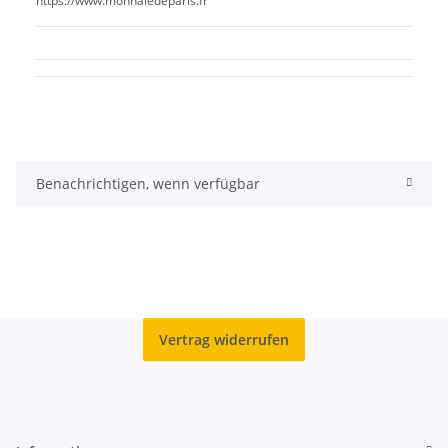
https://www.monnaiedeparis.fr
Benachrichtigen, wenn verfügbar
Vertrag widerrufen