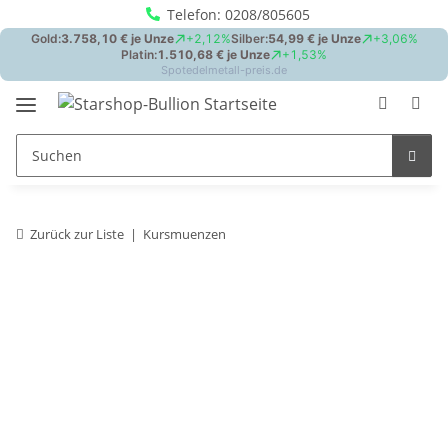
Telefon: 0208/805605
Zurück zur Liste
Kursmuenzen