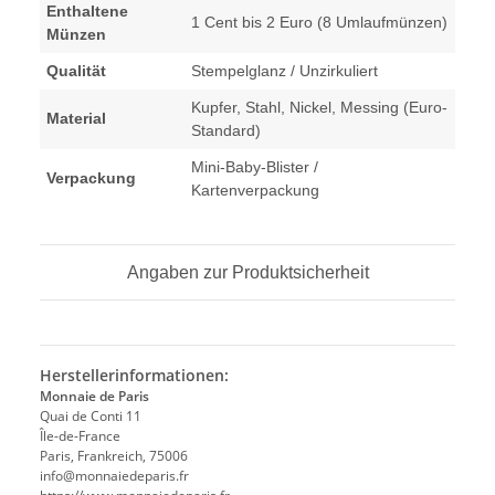
Enthaltene
1 Cent bis 2 Euro (8 Umlaufmünzen)
Münzen
Qualität
Stempelglanz / Unzirkuliert
Kupfer, Stahl, Nickel, Messing (Euro-
Material
Standard)
Mini-Baby-Blister /
Verpackung
Kartenverpackung
Angaben zur Produktsicherheit
Herstellerinformationen:
Monnaie de Paris
Quai de Conti 11
Île-de-France
Paris, Frankreich, 75006
info@monnaiedeparis.fr