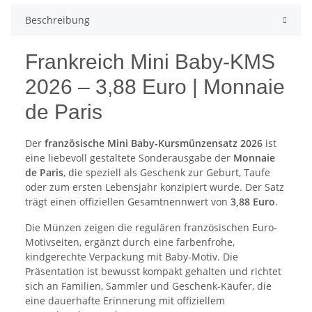
Beschreibung
Frankreich Mini Baby-KMS
2026 – 3,88 Euro | Monnaie
de Paris
Der
französische Mini Baby-Kursmünzensatz 2026
ist
eine liebevoll gestaltete Sonderausgabe der
Monnaie
de Paris
, die speziell als Geschenk zur Geburt, Taufe
oder zum ersten Lebensjahr konzipiert wurde. Der Satz
trägt einen offiziellen Gesamt­nennwert von
3,88 Euro
.
Die Münzen zeigen die regulären französischen Euro-
Motivseiten, ergänzt durch eine farbenfrohe,
kindgerechte Verpackung mit Baby-Motiv. Die
Präsentation ist bewusst kompakt gehalten und richtet
sich an Familien, Sammler und Geschenk-Käufer, die
eine dauerhafte Erinnerung mit offiziellem