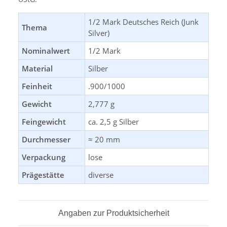
1/2 Mark Deutsches Reich (Junk
Thema
Silver)
Nominalwert
1/2 Mark
Material
Silber
Feinheit
.900/1000
Gewicht
2,777 g
Feingewicht
ca. 2,5 g Silber
Durchmesser
≈ 20 mm
Verpackung
lose
Prägestätte
diverse
Angaben zur Produktsicherheit