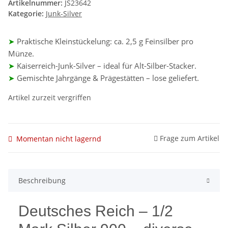
Artikelnummer:
JS23642
Kategorie:
Junk-Silver
➤
Praktische Kleinstückelung: ca. 2,5 g Feinsilber pro
Münze.
➤
Kaiserreich-Junk-Silver – ideal für Alt-Silber-Stacker.
➤
Gemischte Jahrgänge & Prägestätten – lose geliefert.
Artikel zurzeit vergriffen
Frage zum Artikel
Momentan nicht lagernd
Beschreibung
Deutsches Reich – 1/2