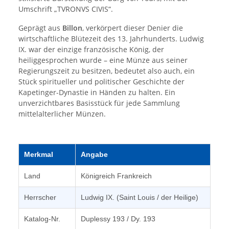
Umschrift „TVRONVS CIVIS“.
Geprägt aus
Billon
, verkörpert dieser Denier die
wirtschaftliche Blütezeit des 13. Jahrhunderts. Ludwig
IX. war der einzige französische König, der
heiliggesprochen wurde – eine Münze aus seiner
Regierungszeit zu besitzen, bedeutet also auch, ein
Stück spiritueller und politischer Geschichte der
Kapetinger-Dynastie in Händen zu halten. Ein
unverzichtbares Basisstück für jede Sammlung
mittelalterlicher Münzen.
Merkmal
Angabe
Land
Königreich Frankreich
Herrscher
Ludwig IX. (Saint Louis / der Heilige)
Katalog-Nr.
Duplessy 193 / Dy. 193