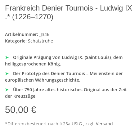
Frankreich Denier Tournois - Ludwig IX
.* (1226–1270)
Artikelnummer:
JJ346
Kategorie:
Schatztruhe
➤
Originale Prägung von Ludwig IX. (Saint Louis), dem
heiliggesprochenen König.
➤
Der Prototyp des Denier Tournois – Meilenstein der
europäischen Währungsgeschichte.
➤
Über 750 Jahre altes historisches Original aus der Zeit
der Kreuzzüge.
50,00 €
*Differenzbesteuert nach § 25a UStG , zzgl.
Versand