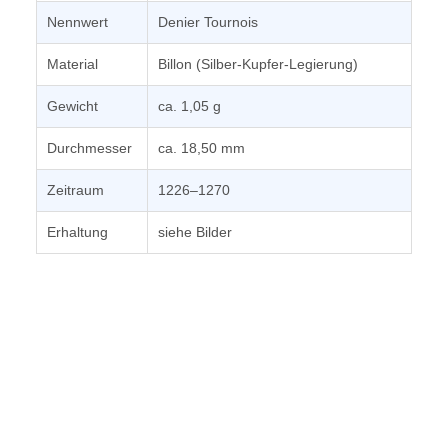
Nennwert
Denier Tournois
Material
Billon (Silber-Kupfer-Legierung)
Gewicht
ca. 1,05 g
Durchmesser
ca. 18,50 mm
Zeitraum
1226–1270
Erhaltung
siehe Bilder