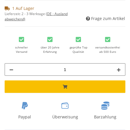
1 Auf Lager
Lieferzeit:
2 - 3 Werktage
(DE - Ausland
Frage zum Artikel
abweichend)
schneller
über 20 Jahre
geprüfte Top
versandkostenfrei
Versand
Erfahrung
Qualität
ab 500 Euro
Paypal
Überweisung
Barzahlung