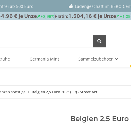
nfrei ab 500 Euro
Ladengeschäft im BERO Cen
truhe
Germania Mint
Sammelzubehoer
nzen sonstige
Belgien 2,5 Euro 2025 (FR) - Street Art
Belgien 2,5 Euro 