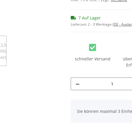
7 Auf Lager
Lieferzeit:
2 - 3 Werktage
(DE - Ausla
schneller Versand
über
Er
x
Sie können maximal 3 Einhe