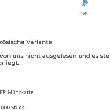
Paypal
zösische Variante
on uns nicht ausgelesen und es ste
rliegt.
n FR-Münzkarte
.000 Stück