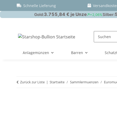
Schnelle Lieferung
Versandkoste
Anlagemünzen
Barren
Schatz
Zurück zur Liste
Startseite
Sammlermuenzen
Euromue