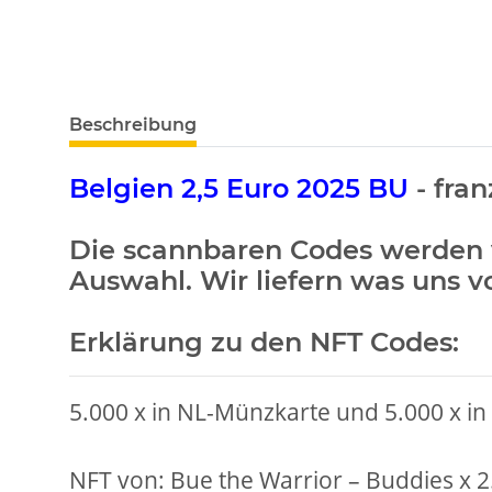
weitere Registerkarten anzeigen
Beschreibung
Belgien 2,5 Euro 2025 BU
- fran
Die scannbaren Codes werden v
Auswahl. Wir liefern was uns vo
Erklärung zu den NFT Codes:
5.000 x in NL-Münzkarte und 5.000 x i
NFT von: Bue the Warrior – Buddies x 2