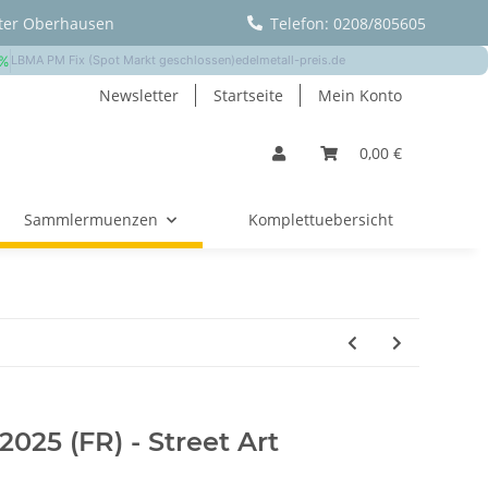
ter Oberhausen
Telefon: 0208/805605
Newsletter
Startseite
Mein Konto
0,00 €
Sammlermuenzen
Komplettuebersicht
2025 (FR) - Street Art