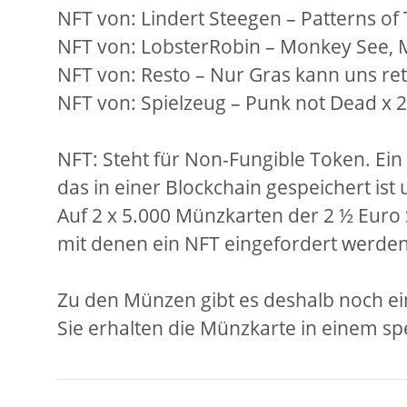
NFT von: Lindert Steegen – Patterns of
NFT von: LobsterRobin – Monkey See,
NFT von: Resto – Nur Gras kann uns ret
NFT von: Spielzeug – Punk not Dead x 2
NFT: Steht für Non-Fungible Token. Ein N
das in einer Blockchain gespeichert ist 
Auf 2 x 5.000 Münzkarten der 2 ½ Euro
mit denen ein NFT eingefordert werde
Zu den Münzen gibt es deshalb noch ein
Sie erhalten die Münzkarte in einem spez