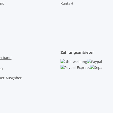
uns
Kontakt
Zahlungsanbieter
en
lber Ausgaben