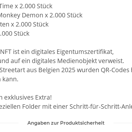
 Time x 2.000 Stück
 Monkey Demon x 2.000 Stück
ten x 2.000 Stück
.000 Stück
FT ist ein digitales Eigentumszertifikat,
und auf ein digitales Medienobjekt verweist.
 Streetart aus Belgien 2025 wurden QR-Codes 
n kann.
 exklusives Extra!
iellen Folder mit einer Schritt-für-Schritt-Anl
Angaben zur Produktsicherheit