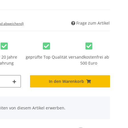
Frage zum Artikel
nd abweichend)
 20 Jahre
geprüfte Top Qualität
versandkostenfrei ab
fahrung
500 Euro
In den Warenkorb
iten von diesem Artikel erwerben.