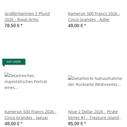
Großbritannien 2 Pfund
Kamerun 500 Francs 2026 -
2026 - Royal Arms
Cinco Grandes - Adler
78,50 €
*
49,00 €
*
AUF LAGER
Kamerun 500 Francs 2026 -
Niue 2 Dollar 2026 - Pirate
Cinco Grandes - Jaguar
Series #1 - Treasure Island -
BU - 1 oz. Silber
49,00 €
*
95,00 €
*