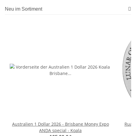
Neu im Sortiment
Australien 1 Dollar 2026 - Brisbane Money Expo
Ruand
ANDA special - Koala