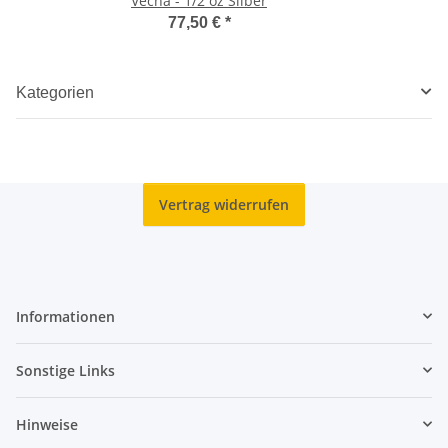
Vecna - 1/2 oz Silber
77,50 €
*
Kategorien
Vertrag widerrufen
Informationen
Sonstige Links
Hinweise