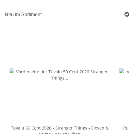
Neu im Sortiment
Tuvalu 50 Cent 2026 - Stranger Things - Eleven &
Ruand