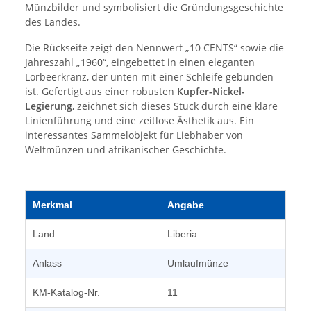
Münzbilder und symbolisiert die Gründungsgeschichte
des Landes.
Die Rückseite zeigt den Nennwert „10 CENTS“ sowie die
Jahreszahl „1960“, eingebettet in einen eleganten
Lorbeerkranz, der unten mit einer Schleife gebunden
ist. Gefertigt aus einer robusten
Kupfer-Nickel-
Legierung
, zeichnet sich dieses Stück durch eine klare
Linienführung und eine zeitlose Ästhetik aus. Ein
interessantes Sammelobjekt für Liebhaber von
Weltmünzen und afrikanischer Geschichte.
Merkmal
Angabe
Land
Liberia
Anlass
Umlaufmünze
KM-Katalog-Nr.
11