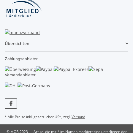
Übersichten
Zahlungsanbieter
Versandanbieter
* Alle Preise inkl. gesetzlicher USt., zzgl.
Versand
© MOB 2023
Artikel die mit * im Namen markiert sind unterliegen der