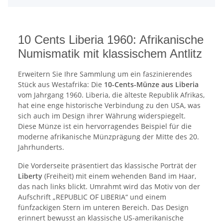
10 Cents Liberia 1960: Afrikanische
Numismatik mit klassischem Antlitz
Erweitern Sie Ihre Sammlung um ein faszinierendes
Stück aus Westafrika: Die
10-Cents-Münze aus Liberia
vom Jahrgang 1960. Liberia, die älteste Republik Afrikas,
hat eine enge historische Verbindung zu den USA, was
sich auch im Design ihrer Währung widerspiegelt.
Diese Münze ist ein hervorragendes Beispiel für die
moderne afrikanische Münzprägung der Mitte des 20.
Jahrhunderts.
Die Vorderseite präsentiert das klassische Porträt der
Liberty
(Freiheit) mit einem wehenden Band im Haar,
das nach links blickt. Umrahmt wird das Motiv von der
Aufschrift „REPUBLIC OF LIBERIA“ und einem
fünfzackigen Stern im unteren Bereich. Das Design
erinnert bewusst an klassische US-amerikanische