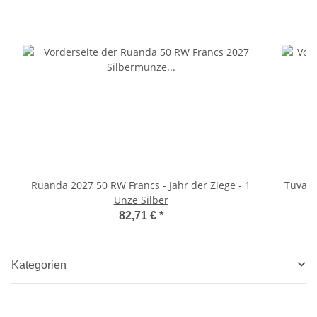
Ruanda 2027 50 RW Francs - Jahr der Ziege - 1
Tuvalu
Unze Silber
82,71 €
*
Kategorien